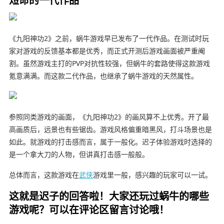
《九阳神功2》
之前，蜗牛游戏早已发布了一代作品。在测试时玩
家对游戏的反馈基本都是优秀，而正式开测后游戏画面被严重阉
割。虽然游戏主打的PVP对抗性较强，但蜗牛的套路使得这款游戏
氪意满满。
而这款二代作品，也继承了蜗牛游戏的天然属性。
参照同类游戏的画面，《九阳神功2》的画风算不上优秀。开了最
高画质后，远景也有些锯齿。
游戏风格偏重暗黑风，打斗场景也是
如此。就游戏的打击感而言，属于一般化。迟子体验游戏时选择的
是一个拿大刀的人物，但讲真打击感一般般。
总体而言，这款游戏在
武侠
游戏里一般，感兴趣的玩家可以一试。
这就是迟子的回答啦！大家还玩过蜗牛的哪些
游戏呢？可以在评论区留言讨论哦！