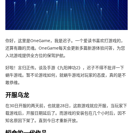
你好，这里是OneGame，我是迟子。一个爱读书喜欢打游戏的，
还算有趣的灵魂。
OneGame每天会更新多篇新游体验问答，为您
入坑游戏提供全方位的保驾护航。
好啦！言归正传。
谈及手游《九阳神功2》，迟子不得不批评一下
蜗牛游戏。暂不论游戏如何，就蜗牛游戏对玩家的态度，真的是不
敢恭维。
开服乌龙
在30日开服的两天前，也就是28日，这款游戏就应开服，当玩家下
载游戏后，开服日期延后了。而游戏的安装包在几个小时后，因不
知名原因下架了。直到今日才重新开放。
短命的一代作品