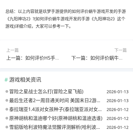
总结：以上内容就是玖梦手游提供的如何评价蜗牛游戏开发的手游
《九阳神功2》?(如何评价蜗牛游戏开发的手游《九阳神功2》这个
游戏)详细介绍，大家可以参考一下。
上一篇
下一篇
上一篇：如何评价H5手游呢?(如何评价h5手游呢视频)
下一篇：如何评价蜗牛的手游《战塔英雄》?(如何评价蜗牛的手游《战塔英雄》这个游戏)
游戏相关资讯
冒险之星战士怎么打(冒险之星飞船)
2026-01-13
最后生还者2一周目通关时间 美国末日2游戏时长是多少(最后生还者2一周目多久)
2026-01-13
泰拉瑞亚1.4派对女孩种子(泰拉瑞亚派对女孩原型)
2026-01-12
原神胡桃和温迪哪个好(原神胡桃和温迪选谁)
2026-01-12
雪貂版哈利波特魔法觉醒评测解析(哈利波特魔法觉醒雪球)
2026-01-12