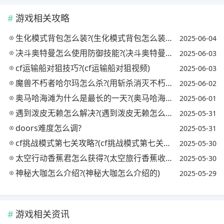
游戏相关攻略
生化模式背包怎么装?(生化模式背包怎么装武器)
2025-06-04
决斗奥特曼怎么使用防御技能?(决斗奥特曼英雄怎么玩防御)
2025-06-03
cf运输船对狙技巧?(cf运输船对狙视频)
2025-06-03
魔兽不朽者哈尔玛怎么杀?(用斩杀消灭不朽者哈尔玛)
2025-06-02
奥马哈海滩为什么是最长的一天?(奥马哈海滩为什么伤亡惨重)
2025-06-01
遇到泼皮无赖怎么解决?(遇到泼皮无赖怎么办)
2025-05-31
doors难度怎么调?
2025-05-31
cf挑战模式第七关攻略?(cf挑战模式第七关攻略图)
2025-05-30
太空行动香蕉君怎么获得?(太空旅行香蕉收集)
2025-05-30
神秘大咖怎么介绍?(神秘大咖怎么介绍的)
2025-05-29
游戏相关资讯