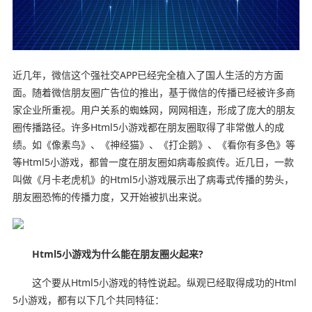
近几年，微信这个强社交APP已经完全植入了国人生活的方方面
面。随着微信朋友圈广告位的推出，基于微信的传播已经被许多商
家企业所重视。用户关系的蜘蛛网，网网相连，形成了庞大的朋友
圈传播路径。许多Html5小游戏都在朋友圈取得了非常傲人的成
绩。如《像素鸟》、《神经猫》、《打企鹅》、《看你有多色》等
等Html5小游戏，都曾一度在朋友圈如病毒般疯传。近几日，一款
叫做《月卡老虎机》的Html5小游戏展示出了病毒式传播的势头，
朋友圈恐怖的传播力度，又开始被扒出来说。
Html5小游戏为什么能在朋友圈火起来?
这个要从Html5小游戏的特性说起。纵观已经取得成功的Html
5小游戏，都有以下几个共同特征：