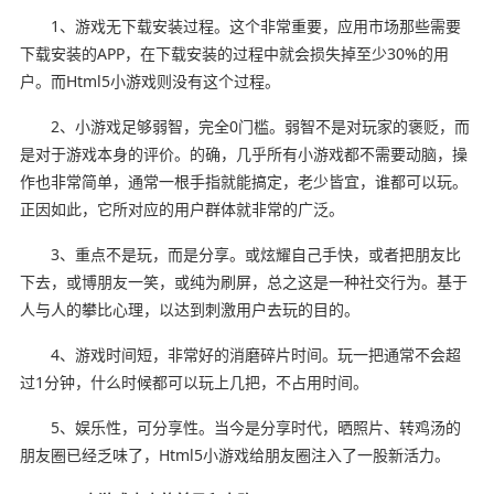
1、游戏无下载安装过程。这个非常重要，应用市场那些需要
下载安装的APP，在下载安装的过程中就会损失掉至少30%的用
户。而Html5小游戏则没有这个过程。
2、小游戏足够弱智，完全0门槛。弱智不是对玩家的褒贬，而
是对于游戏本身的评价。的确，几乎所有小游戏都不需要动脑，操
作也非常简单，通常一根手指就能搞定，老少皆宜，谁都可以玩。
正因如此，它所对应的用户群体就非常的广泛。
3、重点不是玩，而是分享。或炫耀自己手快，或者把朋友比
下去，或博朋友一笑，或纯为刷屏，总之这是一种社交行为。基于
人与人的攀比心理，以达到刺激用户去玩的目的。
4、游戏时间短，非常好的消磨碎片时间。玩一把通常不会超
过1分钟，什么时候都可以玩上几把，不占用时间。
5、娱乐性，可分享性。当今是分享时代，晒照片、转鸡汤的
朋友圈已经乏味了，Html5小游戏给朋友圈注入了一股新活力。