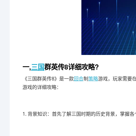
一,
三国
群英传8详细攻略?
《三国群英传8》是一款
回合
制
策略
游戏，玩家需要
游戏的详细攻略：
1. 背景知识：首先了解三国时期的历史背景，掌握