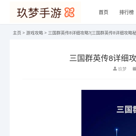
首页
排行榜
主页
>
游戏攻略
> 三国群英传8详细攻略?(三国群英传8详细攻略秘
三国群英传8详细攻
玖梦