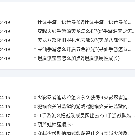
什么手游开语音最多?(什么手游开语音最多人机)
04-19
穿越火线手游源天龙怎么得?(cf手游源天龙怎么获得)
04-19
天龙八部怀旧服礼包去哪领?(天龙八部怀旧服哪里有礼包)
04-19
寻仙手游怎么开启五色神光?(寻仙手游怎么开启五色神光任务)
04-19
峨眉派宝宝怎么加点?(峨眉派属性成长)
04-19
火影忍者迪达拉怎么永久获得?(火影忍者迪达拉怎么获取)
04-15
犯错会关进监狱的游戏?(犯错会关进监狱的游戏吗)
04-16
cf手游怎么把战队成员踢出去?(cf手游战队怎么踢人)
04-17
葫芦娃掉落顺序?
04-16
穿越火线剧情模式能获得什么?(穿越火线剧情模式怎么过)
04-17