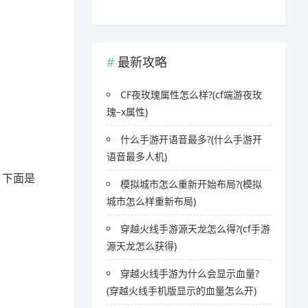
最新攻略
CF夜玫瑰属性怎么样?(cf端游夜玫
瑰–x属性)
什么手游开语音最多?(什么手游开
语音最多人机)
。下面是
模拟城市怎么重新开始布局?(模拟
城市怎么样重新布局)
穿越火线手游源天龙怎么得?(cf手游
源天龙怎么获得)
穿越火线手游为什么会显示血量?
(穿越火线手机版显示的血量怎么开)