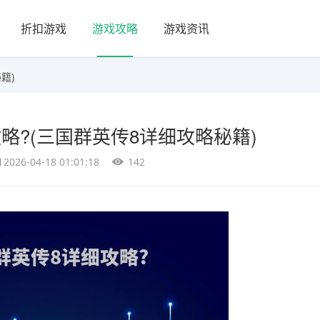
折扣游戏
游戏攻略
游戏资讯
籍)
略?(三国群英传8详细攻略秘籍)
2026-04-18 01:01:18
142