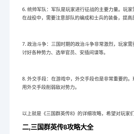
6. 统帅军队：军队是玩家进行征战的主要力量。玩
在战役中，需要注意部队的编成和士兵的装备，提高
7. 政治斗争：三国时期的政治斗争非常激烈，玩家
讨好各种势力、选举官员、安插间谍等。
8. 外交手段：在游戏中，外交手段也是非常重要的
用外交手段削弱敌对势力。
以上就是《三国群英传8》的详细攻略，希望对玩家
二,三国群英传8攻略大全