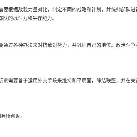
家需要根据敌我力量对比，制定不同的战略和计划，并统帅部队进
部队的战斗力和生存能力。
需要通过各种办法来对抗敌对势力，并巩固自己的地位。政治斗争
。玩家需要善于运用外交手段来维持和平局面，缔结联盟，并在关
们有所帮助。