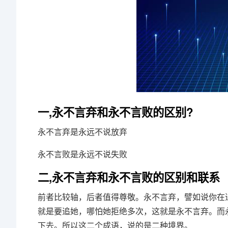
一,永不言弃和永不言败的区别?
永不言弃是永远不说放弃
永不言败是永远不说失败
二,永不言弃和永不言败的区别和联系
前者比较轴，后者值得尊敬。永不言弃，譬如说你在
就是要追她，哪怕她拒绝多次，这就是永不言弃。而
下去。所以这二个成语，说的是二种境界。