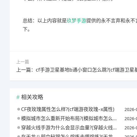
总结：以上内容就是
玖梦手游
提供的永不言弃和永不
下。
上一篇
相关攻略
CF夜玫瑰属性怎么样?(cf端游夜玫瑰–x属性)
2026-
模拟城市怎么重新开始布局?(模拟城市怎么样重新布局)
2026-
穿越火线手游为什么会显示血量?(穿越火线手机版显示的血量怎么开)
2026-
在天龙八部中秘银怎么熔炼去哪熔炼?(天龙八部秘银溶剂怎么获得)
2026-