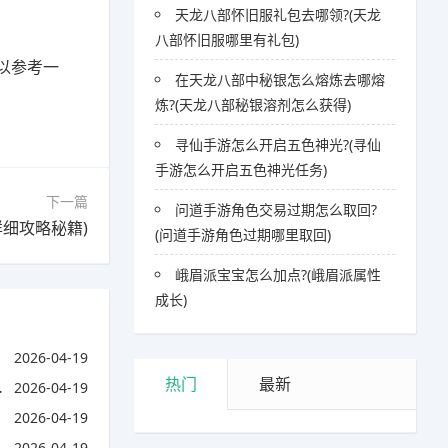
天龙八部怀旧服礼包去哪领?(天龙
八部怀旧服哪里有礼包)
以参考一
在天龙八部中秘银怎么熔炼去哪熔
炼?(天龙八部秘银溶剂怎么获得)
寻仙手游怎么开启五色神光?(寻仙
手游怎么开启五色神光任务)
下一篇
问道手游角色交易过期怎么取回?
详细攻略秘籍)
(问道手游角色过期哪里取回)
峨眉派宝宝怎么加点?(峨眉派属性
成长)
2026-04-19
热门
最新
2026-04-19
2026-04-19
2026-04-19