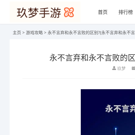
首页
排行榜
主页
>
游戏攻略
> 永不言弃和永不言败的区别?(永不言弃和永不言
永不言弃和永不言败的区
玖梦