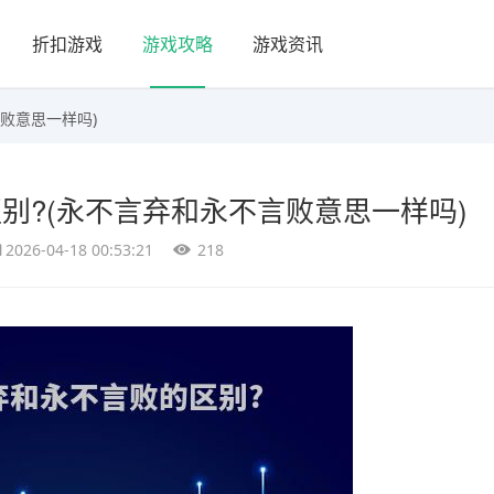
折扣游戏
游戏攻略
游戏资讯
败意思一样吗)
别?(永不言弃和永不言败意思一样吗)
2026-04-18 00:53:21
218