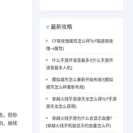
最新攻略
CF夜玫瑰属性怎么样?(cf端游夜玫
瑰–x属性)
什么手游开语音最多?(什么手游开
语音最多人机)
模拟城市怎么重新开始布局?(模拟
城市怎么样重新布局)
穿越火线手游源天龙怎么得?(cf手游
源天龙怎么获得)
陈，但你
穿越火线手游为什么会显示血量?
训，继续
(穿越火线手机版显示的血量怎么开)