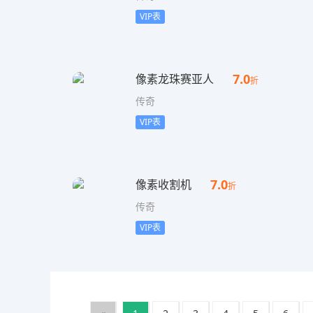
VIP表
7.0
像素龙珠赛亚人
折
传奇
VIP表
7.0
像素收割机
折
传奇
VIP表