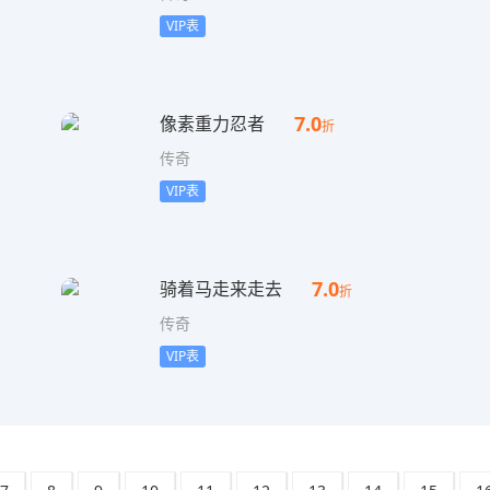
VIP表
7.0
像素重力忍者
折
传奇
VIP表
7.0
骑着马走来走去
折
传奇
VIP表