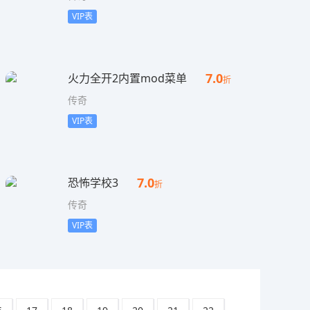
VIP表
7.0
火力全开2内置mod菜单
折
传奇
VIP表
7.0
恐怖学校3
折
传奇
VIP表