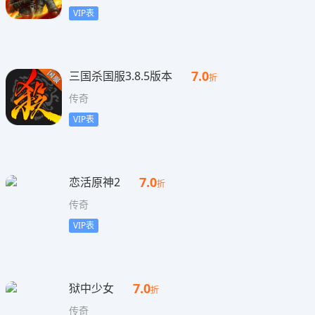
VIP表
7.0
三国杀国服3.8.5版本
折
传奇
VIP表
7.0
恋活原神2
折
传奇
VIP表
7.0
狱中少女
折
传奇