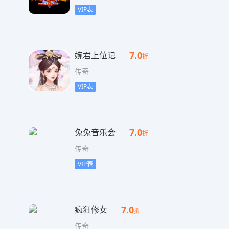
VIP表
7.0
婉君上位记
折
传奇
VIP表
7.0
兔兔音乐会
折
传奇
VIP表
7.0
疯狂修女
折
传奇