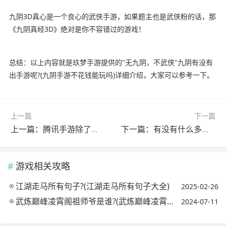
九阴3D真心是一个良心的武侠手游，如果题主也是武侠粉的话，那
《九阴真经3D》绝对是你不容错过的游戏！
总结：以上内容就是玖梦手游提供的"无九阴，不武侠"九阴有没有
出手游呢?(九阴手游不花钱能玩吗)详细介绍，大家可以参考一下。
上一篇
下一篇
上一篇：腾讯手游除了《王者荣耀》，《刺激战场》，《QQ飞车》，还有什么好玩的游戏?
下一篇：有没有什么多人生存类手游?(有没有什么多人生存类手游的游戏)
游戏相关攻略
江湖走马所有句子?(江湖走马所有句子大全)
2025-02-26
武炼巅峰凌霄阁祖师爷是谁?(武炼巅峰凌霄阁掌门去哪儿了?)
2024-07-11