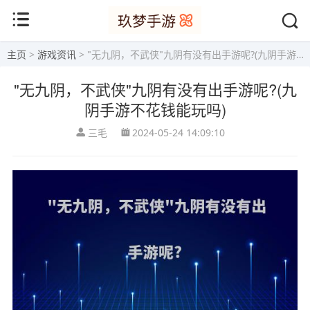
主页
>
游戏资讯
> "无九阴，不武侠"九阴有没有出手游呢?(九阴手游不花钱能玩吗)
"无九阴，不武侠"九阴有没有出手游呢?(九
阴手游不花钱能玩吗)
三毛
2024-05-24 14:09:10