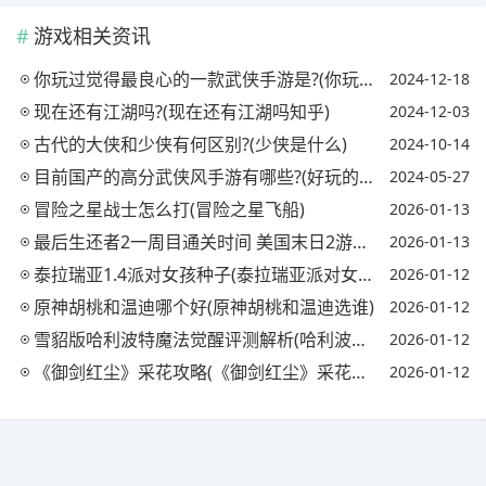
游戏相关资讯
你玩过觉得最良心的一款武侠手游是?(你玩过觉得最良心的一款武侠手游是什么意思)
2024-12-18
现在还有江湖吗?(现在还有江湖吗知乎)
2024-12-03
古代的大侠和少侠有何区别?(少侠是什么)
2024-10-14
目前国产的高分武侠风手游有哪些?(好玩的国风武侠手游)
2024-05-27
冒险之星战士怎么打(冒险之星飞船)
2026-01-13
最后生还者2一周目通关时间 美国末日2游戏时长是多少(最后生还者2一周目多久)
2026-01-13
泰拉瑞亚1.4派对女孩种子(泰拉瑞亚派对女孩原型)
2026-01-12
原神胡桃和温迪哪个好(原神胡桃和温迪选谁)
2026-01-12
雪貂版哈利波特魔法觉醒评测解析(哈利波特魔法觉醒雪球)
2026-01-12
《御剑红尘》采花攻略(《御剑红尘》采花攻略视频)
2026-01-12