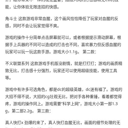
能，让你体验无限连招的快感。
角斗士 这款游戏非常血腥，这个画风恰恰降低了玩家对血腥的反
感，同时不会让玩家觉得不爽。
游戏的操作十分简单点击屏幕就可以，或者根据提示滑动屏幕，根
据手上兵器的不同可以造成的打击也不同，喜欢暴力但反感血腥的
玩家可以玩一玩这款手游。游戏大小1.1g。 第二款：
不义联盟系列 这款游戏手机版没剧情，就是打打打；游戏的画质精
致无比，打击感十分强烈，玩家还可以使用超级技能，使用工具
等。
游戏中有许多可选角色，都是dc的超级英雄，dc迷有福了。游戏的
大招不得不说，大招的cg壮观无比，把对手各种重锤，看着都觉得
疼，游戏的操作同上。游戏需要“科学上网”，游戏大小第一部1.3
g，第二部2.2g。 第三款：
真人快打x 劲爆的来了，真人快打血腥无比，画面的细节处理的无