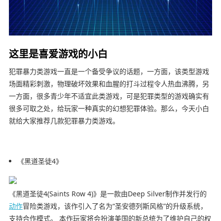
这里是喜爱游戏的小白
犯罪暴力类游戏一直是一个备受争议的话题，一方面，该类型游戏
场面精彩刺激，物理破坏效果和血腥的打斗过程令人热血沸腾，另
一方面，很多青少年不适宜此类游戏，可是犯罪类型的游戏确实有
很多可取之处，给玩家一种真实的幻想犯罪体验。那么，今天小白
就给大家推荐几款犯罪暴力类游戏。
《黑道圣徒4》
《黑道圣徒4(Saints Row 4)》是一款由Deep Silver制作并发行的
动作
冒险类游戏，该作引入了名为“圣安德列斯风格”的升级系统，
支持合作模式。 本作玩家将会扮演美国的新总统为了维护自己的权