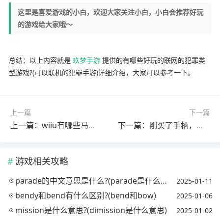
这里是喜爱游戏的小白，欢迎大家关注小白，小白会推荐好玩
的游戏给大家哦～
总结：以上内容就是
玖梦手游
提供的有哪些好玩的联网的犯罪类
型游戏?(可以联机的犯罪手游)详细介绍，大家可以参考一下。
上一篇
下一篇
上一篇：wiiu有哪些马里奥游戏?(wii马里奥游戏大全)
下一篇：刚买了手柄，可以推荐几款动作游戏吗(说明一下游戏特点与评价)?
游戏相关攻略
parade的中文意思是什么?(parade是什么意思英语翻译成中文)
2025-01-11
bendy和bend有什么区别?(bend和bow)
2025-01-06
mission是什么意思?(dimission是什么意思)
2025-01-02