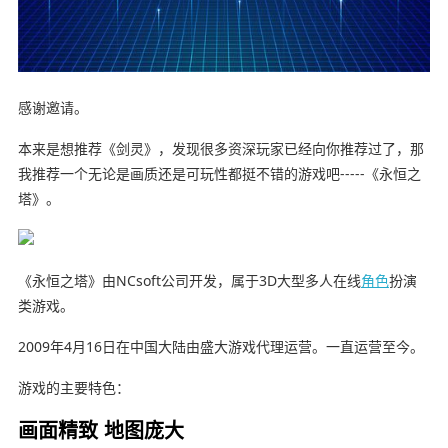
感谢邀请。
本来是想推荐《剑灵》，发现很多资深玩家已经向你推荐过了，那
我推荐一个无论是画质还是可玩性都挺不错的游戏吧-----《永恒之
塔》。
《永恒之塔》由NCsoft公司开发，属于3D大型多人在线
角色
扮演
类游戏。
2009年4月16日在中国大陆由盛大游戏代理运营。一直运营至今。
游戏的主要特色：
画面精致 地图庞大