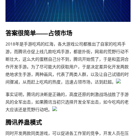
答案很简单——占领市场
2018年是手游吃鸡的红海，各大游戏公司都推出了自家的吃鸡手
游，而腾讯仓促上线几款吃鸡手游，都是扑街，网易的荒野行动不
断壮大，这么大的蛋糕自己分不到，腾讯开始慌了，于是和蓝洞合
作开发手游。为了尽可能大的获取用户，于是决定差异化开发两款
绝地求生手游，两种画风，代表了两类人群，以及让自己试错的时
间骤减，从而赶上吃鸡的热度，迅速占领市场，达到赶超。
事实证明，腾讯的决断是正确的，高度还原的刺激战场战胜了手游
风的全军出击，如果腾讯当初只选择开发全军出击，如今吃鸡的老
大应该还是荒野行动吧。
腾讯养蛊模式
同时开发两款同类游戏，可以促进各工作室的竞争，开发人员在压