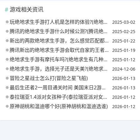
游戏相关资讯
玩绝地求生手游打人机是怎样的体验?(绝地求生 打人机)
2025-03-02
腾讯的绝地求生手游什么时候公测?(腾讯绝地求生什么时候出)
2025-02-25
新出的两款绝地求生手游，怎么感觉匹配都是机器人?(绝地求生也有机器人了?)
2025-01-22
腾讯新出的绝地求生手游会取代自家的王者荣耀吗?(手游绝地求生是腾讯的吗)
2025-01-19
绝地求生手游有摩托车吗?(绝地求生有几种摩托车)
2025-01-12
绝地求生手游，选择光子还是天美?(绝地求生手游,选择光子还是天美)
2024-12-06
冒险之星战士怎么打(冒险之星飞船)
2026-01-13
最后生还者2一周目通关时间 美国末日2游戏时长是多少(最后生还者2一周目多久)
2026-01-13
泰拉瑞亚1.4派对女孩种子(泰拉瑞亚派对女孩原型)
2026-01-12
原神胡桃和温迪哪个好(原神胡桃和温迪选谁)
2026-01-12