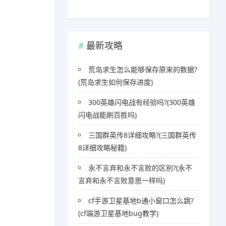
最新攻略
荒岛求生怎么能够保存原来的数据?
(荒岛求生如何保存进度)
300英雄闪电战有经验吗?(300英雄
闪电战能刷百胜吗)
三国群英传8详细攻略?(三国群英传
8详细攻略秘籍)
永不言弃和永不言败的区别?(永不
言弃和永不言败意思一样吗)
cf手游卫星基地b通小窗口怎么跳?
(cf端游卫星基地bug教学)