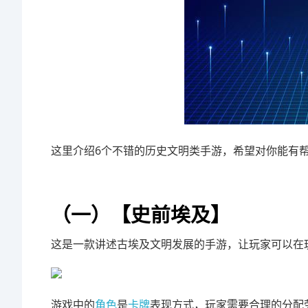
这里介绍6个不错的历史文明类手游，希望对你能有
（一）【史前埃及】
这是一款讲述古埃及文明发展的手游，让玩家可以在
游戏中的
角色
是
卡牌
表现方式，玩家需要合理的分配