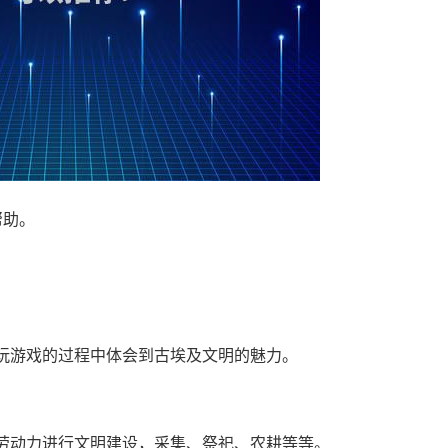
帮助。
玩游戏的过程中体会到古埃及文明的魅力。
劳动力进行文明建设，采集、祭祀、农耕等等。