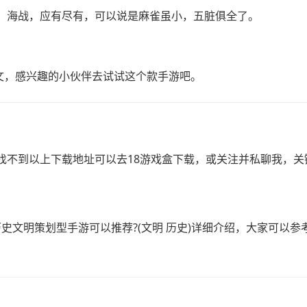
，海战，应有尽有，可以说是麻雀虽小，五脏俱全了。
中文，感兴趣的小伙伴去试试这个款手游吧。
不到以上下载地址可以去18游戏盒下载，或关注并私聊我，关键
史文明策划型手游可以推荐?(文明 历史)详细介绍，大家可以参