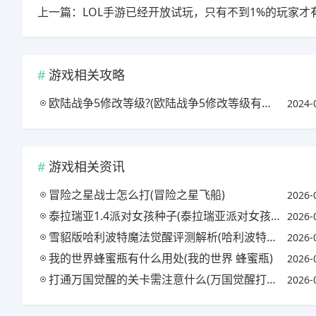
游戏相关攻略
欧陆战争5修改等级?(欧陆战争5修改等级有什么用)
2024-
游戏相关资讯
冒险之星战士怎么打(冒险之星飞船)
2026-
泰拉瑞亚1.4派对女孩种子(泰拉瑞亚派对女孩原型)
2026-
雪貂版哈利波特魔法觉醒评测解析(哈利波特魔法觉醒雪球)
2026-
我的世界蜂蜜瓶有什么用处(我的世界 蜂蜜瓶)
2026-
打通万国觉醒的关卡需注意什么(万国觉醒打关卡有什么用)
2026-