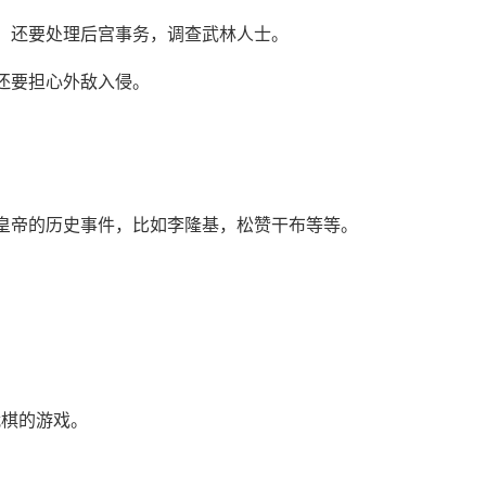
，还要处理后宫事务，调查武林人士。
还要担心外敌入侵。
皇帝的历史事件，比如李隆基，松赞干布等等。
战棋的游戏。