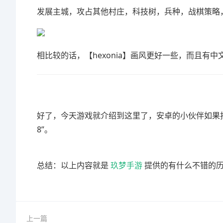
发展主城，攻占其他村庄，科技树，兵种，战棋策略
相比较的话，【hexonia】画风更好一些，而且有
好了，今天游戏就介绍到这里了，安卓的小伙伴如果找
8”。
总结：以上内容就是
玖梦手游
提供的有什么不错的历
上一篇