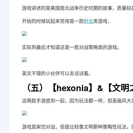
游戏讲述的是美国南北战争历史时期的故事，质量较
开始的时候玩起来觉得是一款
射击
类游戏，
实际到最后才知道这是一款对战策略类的游戏。
英文不错的小伙伴可以去试试看。
（五）【hexonia】&【文
这两款手游放到一起，因为玩法都一样，但是画风大
游戏是架空对战，但是比较像文明那种策略性玩法，