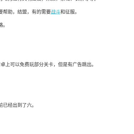
要帮助，结盟，有的需要
战斗
和征服。
略。
，安卓上可以免费玩部分关卡，但是有广告跳出。
前已经出到了六。