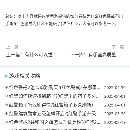
总结：以上内容就是玖梦手游提供的如何看待为什么红色警戒不出
手游?(红色警戒为什么不能玩了)详细介绍，大家可以参考一下。
上一篇
下一篇
上一篇：有什么可以捏脸的手游?(有什么可以捏脸的手游软件)
下一篇：有哪些高质量还很良心的手游推荐?(有什么高质量手游)
游戏相关攻略
红色警戒2怎么单独购买?(红色警戒2在哪里购买)
2025-04-30
红警如何快速找到箱子?(红警里的箱子多久出现)
2025-04-01
红警箱子怎么刷得快?(红警箱子多久刷新)
2025-04-01
红警建筑勋章五级怎样开启?(红警手游升级建筑勋章数量)
2025-03-30
红色警戒2共和国之辉怎么升级兵种?(红警2共和国之辉快速升级)
2025-02-19