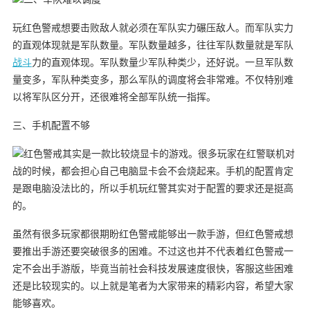
玩红色警戒想要击败敌人就必须在军队实力碾压敌人。而军队实力
的直观体现就是军队数量。军队数量越多，往往军队数量就是军队
战斗
力的直观体现。军队数量少军队种类少，还好说。一旦军队数
量变多，军队种类变多，那么军队的调度将会非常难。不仅特别难
以将军队区分开，还很难将全部军队统一指挥。
三、手机配置不够
红色警戒其实是一款比较烧显卡的游戏。很多玩家在红警联机对
战的时候，都会担心自己电脑显卡会不会烧起来。手机的配置肯定
是跟电脑没法比的，所以手机玩红警其实对于配置的要求还是挺高
的。
虽然有很多玩家都很期盼红色警戒能够出一款手游，但红色警戒想
要推出手游还要突破很多的困难。不过这也并不代表着红色警戒一
定不会出手游版，毕竟当前社会科技发展速度很快，客服这些困难
还是比较现实的。以上就是笔者为大家带来的精彩内容，希望大家
能够喜欢。