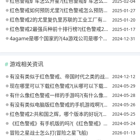
红色警戒矿车怎么升星?(红色警戒矿车怎么升级)
2025-02-04
红色警戒如何预防尤里?(红色警戒怎么预防狙击手)
2025-01-27
红色警戒2的尤里复仇里苏联的工业工厂有什么作用?(红色警戒尤里复仇工业工厂有啥用)
2025-01-20
红色警戒2最强兵种前十排行榜?(红色警戒2兵种排名)
2025-01-17
4agame是哪个国家的?(4a游戏公司是哪个国家)
2024-12-31
游戏相关资讯
有没有类似于红色警戒、帝国时代之类的战争策略型手游?不喜欢那些网页性质的风格?
2024-12-12
现在哪里可以下载红色警戒?(从哪可以下载红色警戒)
2024-05-29
有什么像红色警戒一样的手游吗?(有什么像红色警戒一样的手游吗安卓)
2024-05-28
有没有类似电脑版红色警戒的手机游戏啊?(有没有类似电脑红色警戒一样的手机游戏)
2024-05-26
红色警戒2:共和国之辉，哪个版本的好玩?(红色警戒2:共和国之辉,哪个版本的好玩一点)
2024-05-25
《红色警戒》有手机版的吗?(《红色警戒》有手机版的吗)
2024-05-24
冒险之星战士怎么打(冒险之星飞船)
2026-01-13