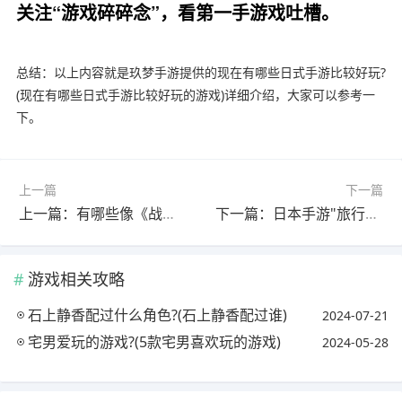
关注“游戏碎碎念”，看第一手游戏吐槽。
总结：以上内容就是玖梦手游提供的现在有哪些日式手游比较好玩?
(现在有哪些日式手游比较好玩的游戏)详细介绍，大家可以参考一
下。
上一篇
下一篇
上一篇：有哪些像《战神》一样的角色扮演动作单机沙盒类的手机游戏吗?(像战神那样的游戏)
下一篇：日本手游"旅行青蛙"刷爆朋友圈，为什么这款游戏看似很无聊，玩的人却这么多?
游戏相关攻略
石上静香配过什么角色?(石上静香配过谁)
2024-07-21
宅男爱玩的游戏?(5款宅男喜欢玩的游戏)
2024-05-28