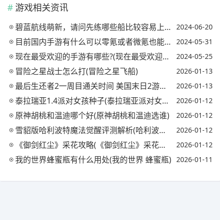
游戏相关资讯
碧蓝航线萌新，请问先练哪些船比较容易上手?(碧蓝航线优先练什么船)
2024-06-20
目前国内手游有什么可以零氪或者微氪也能玩的很舒服的吗?(0氪或者微氪就能玩好的手游)
2024-05-31
现在最受欢迎的手游有哪些?(现在最受欢迎的手游有哪些名字)
2024-05-25
冒险之星战士怎么打(冒险之星飞船)
2026-01-13
最后生还者2一周目通关时间 美国末日2游戏时长是多少(最后生还者2一周目多久)
2026-01-13
泰拉瑞亚1.4派对女孩种子(泰拉瑞亚派对女孩原型)
2026-01-12
原神胡桃和温迪哪个好(原神胡桃和温迪选谁)
2026-01-12
雪貂版哈利波特魔法觉醒评测解析(哈利波特魔法觉醒雪球)
2026-01-12
《御剑红尘》采花攻略(《御剑红尘》采花攻略视频)
2026-01-12
我的世界蜂蜜瓶有什么用处(我的世界 蜂蜜瓶)
2026-01-11