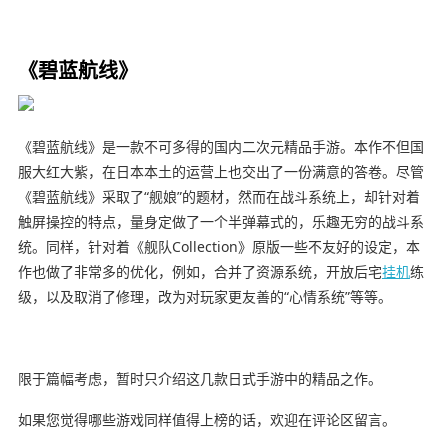
《碧蓝航线》
《碧蓝航线》是一款不可多得的国内二次元精品手游。本作不但国
服大红大紫，在日本本土的运营上也交出了一份满意的答卷。尽管
《碧蓝航线》采取了“舰娘”的题材，然而在战斗系统上，却针对着
触屏操控的特点，量身定做了一个半弹幕式的，乐趣无穷的战斗系
统。同样，针对着《舰队Collection》原版一些不友好的设定，本
作也做了非常多的优化，例如，合并了资源系统，开放后宅
挂机
练
级，以及取消了修理，改为对玩家更友善的“心情系统”等等。
限于篇幅考虑，暂时只介绍这几款日式手游中的精品之作。
如果您觉得哪些游戏同样值得上榜的话，欢迎在评论区留言。