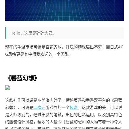
Hello，这里是碎碎念君。
现在的手游市场可谓是百花齐放，好玩的游戏层出不穷，而日式AC
G风格更是其中很受欢迎的一个类型。
《碧蓝幻想》
这款神作可以说是响彻海内外了。横跨页游和手游双平台的《碧蓝
幻想》，可谓是
二次元
游戏界的一个
传奇
。这款游戏的美工可以说
是大师级别的，通过细腻的笔触，出色的色彩运用，以及别具特色
的服装设计风格，精妙的人设令《碧蓝幻想》的人物有着一种令人
难以忘怀的魅力。可以说，这款游戏的美工找到了艺术性和商业性