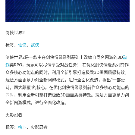
剑侠世界2
标签：
仙侠
、
武侠
剑侠世界2是一款由在剑侠情缘系列基础上改编自同名网游的3D
动
作
类RPG，玩家可以尽情享受对战任务！ 在优化剑侠情缘系列前作
众多核心功能点的同时，利用全新引擎打造极致3D画面质感特效。
玩法方面更是力创全新网游模式，进行全面化改造，提出“一部史
诗，四大颠覆”的核心。在优化剑侠情缘系列前作众多核心功能点的
同时，利用全新引擎打造极致3D画面质感特效。玩法方面更是力创
全新网游模式，进行全面化改造。
火影忍者
标签：
格斗
、火影忍者