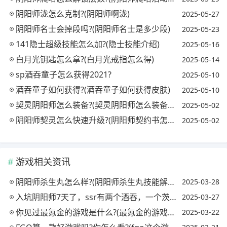
阴阳师泷怎么克制?(阴阳师啊泷)
2025-05-27
阴阳师名士会掉段吗?(阴阳师名士是多少段)
2025-05-23
141隐士超级技能怎么加?(隐士技能介绍)
2025-05-16
白月光钥匙怎么拿?(白月光戒指怎么得)
2025-05-14
sp酒吞童子怎么获得2021?
2025-05-10
酒吞童子如何获得?(酒吞童子如何获得皮肤)
2025-05-10
契灵阴阳师怎么装备?(契灵阴阳师怎么装备式神)
2025-05-02
阴阳师契灵怎么快速升级?(阴阳师契约书怎么召唤)
2025-05-02
游戏相关资讯
阴阳师杀生丸怎么样?(阴阳师杀生丸技能解析)
2025-03-28
入坑阴阳师7天了，ssr有两个酒吞，一个茨木，一个鬼童丸.到底该先培养嘛哪个好呢?
2025-03-27
你见过最氪金的游戏是什么?(最氪金的游戏排行)
2025-03-22