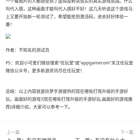
一个看图片的人都感受到了虚拟投射进现实的真实游戏氛围。什么
叫代入感，这种画面才能叫代入感好不好！这几天听说这个游戏马
上又要开始新一轮测试了，希望能抢到激活码，进去好好体验一
番！
作者：不知名的测试员
PS：欢迎小可爱们微信搜索“任玩堂”或“appgamecom”关注任玩堂
微信公众号，更多新游资讯尽在任玩堂！
总结：以上内容就是玖梦手游提供的现在哪些打怪升级的手游好
玩，画面好的游戏?(现在哪些打怪升级的手游好玩,画面好的游戏推
荐)详细介绍，大家可以参考一下。
上一篇
下一篇