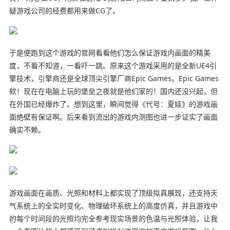
疑游戏公司的经费都用来做CG了。
于是便跑到这个游戏的官网看看他们怎么保证游戏内画面的精美
度，不看不知道，一看吓一跳。原来这个游戏采用的是全新UE4引
擎技术，引擎商还是全球顶尖引擎厂商Epic Games。Epic Games
欸！现在在电脑上玩的堡垒之夜就是他们家的！国内还没兴起，但
在外国已经爆炸了。想到这里，瞬间觉得《代号：夏娃》的游戏画
面绝壁有保证啊。后来看到流出的游戏内测图也进一步证实了画面
确实不赖。
游戏画面在画质、光照和材料上都实现了顶级拟真展现，还支持天
气系统上的全实时变化、物理破坏系统上的高度仿真，并且游戏中
的每个时间段的光照均完全参考现实场景的色温与光照体验，让我