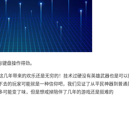
标键盘操作得劲。
，这几年带来的欢乐还是无穷的！技术过硬没有英雄武器也是可以
下去的玩家可能就是一种信仰吧，我们见证了从平民神器到普通
多可能变了味，但是想戒掉陪伴了几年的游戏还是挺难的