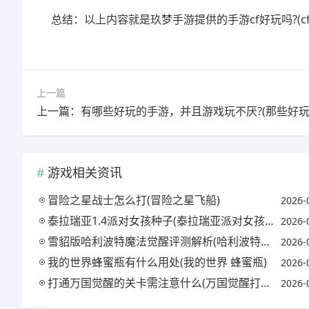
总结：以上内容就是玖梦手游提供的手游cf好玩吗?(
上一篇
游戏相关资讯
冒险之星战士怎么打(冒险之星飞船)
2026-
泰拉瑞亚1.4派对女孩种子(泰拉瑞亚派对女孩原型)
2026-
雪貂版哈利波特魔法觉醒评测解析(哈利波特魔法觉醒雪球)
2026-
我的世界蜂蜜瓶有什么用处(我的世界 蜂蜜瓶)
2026-
打通万国觉醒的关卡需注意什么(万国觉醒打关卡有什么用)
2026-