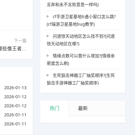
言弃和永不言败意思一样吗)
cf手游卫星基地b通小窗口怎么跳?
(cf端游卫星基地bug教学)
问道惊天动地区怎么找不到?(问道
下一篇
惊天动地区在哪?)
下一篇：有哪些像王者荣耀一样的手游推荐?(有哪些像王者荣耀一样的手游推荐软件)
情缘点数可以靠什么增加?(情缘亲
密度怎么刷)
生死狙击神器工厂抽奖顺序?(生死
狙击手游神器工厂抽奖顺序)
2026-01-13
2026-01-12
2026-01-12
热门
最新
2026-01-11
2026-01-11