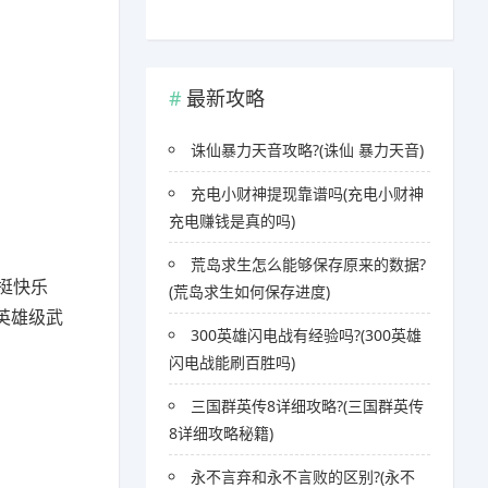
最新攻略
诛仙暴力天音攻略?(诛仙 暴力天音)
充电小财神提现靠谱吗(充电小财神
充电赚钱是真的吗)
荒岛求生怎么能够保存原来的数据?
挺快乐
(荒岛求生如何保存进度)
英雄级武
300英雄闪电战有经验吗?(300英雄
闪电战能刷百胜吗)
三国群英传8详细攻略?(三国群英传
8详细攻略秘籍)
永不言弃和永不言败的区别?(永不