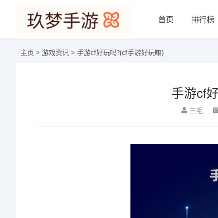
首页
排行榜
主页
>
游戏资讯
> 手游cf好玩吗?(cf手游好玩嘛)
手游cf
三毛