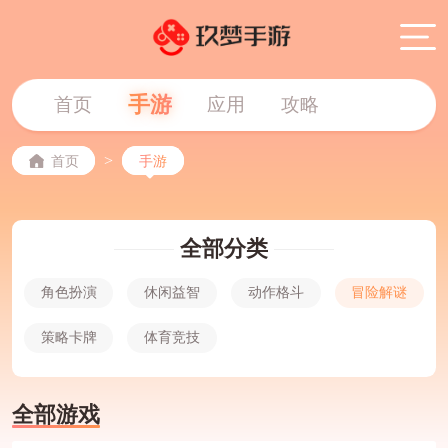
手游
首页
应用
攻略
>
首页
手游
全部分类
角色扮演
休闲益智
动作格斗
冒险解谜
策略卡牌
体育竞技
全部游戏