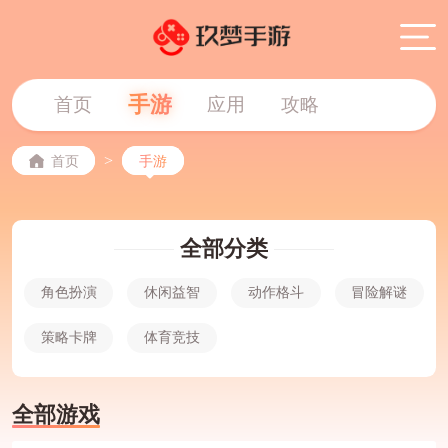
手游
首页
应用
攻略
>
首页
手游
全部分类
角色扮演
休闲益智
动作格斗
冒险解谜
策略卡牌
体育竞技
全部游戏