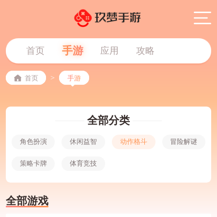
手游
首页
应用
攻略
>
首页
手游
全部分类
角色扮演
休闲益智
动作格斗
冒险解谜
策略卡牌
体育竞技
全部游戏