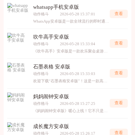
whatsapp手机安卓版
查看
动作格斗
2026-05-28 15:37:01
WhatsApp安卓版是一款全球流行的即时通讯应用，它让您能免费发送消息、图片和视频，并进行语音或视频通话。应用支持群聊和文件共享，并通过端到端加密保护隐私。界面简洁易用，连接
吹牛高手安卓版
查看
动作格斗
2026-05-28 15:33:04
《吹牛高手》安卓版是一款欢乐聚会桌游，专为喜爱心理博弈与幽默互动的玩家设计。你将扮演“吹牛”达人，在出牌与话术间虚张声势，巧妙揭穿对手谎言。游戏支持多人在线对战，规则简
石墨表格 安卓版
查看
动作格斗
2026-05-28 15:33:03
欢迎下载“石墨表格安卓版”！这是一款高效便捷的在线协表格工具，让你在手机上也能轻松创建、编辑表格，并与团队实时协作。数据自动保存云端，多端同步，更支持评论、权限管理等团队
妈妈闹钟安卓版
查看
动作格斗
2026-05-28 15:27:25
《妈妈闹钟安卓版》暖心上线！它不只是闹钟，更是妈妈的语音叮咛——用真实妈妈们的原声，每天温柔唤醒你。内置上百条温馨提醒，从“记得吃早餐”到“天冷加衣”，像妈妈在身边一样呵
成长魔方安卓版
查看
动作格斗
2026-05-28 15:26:17