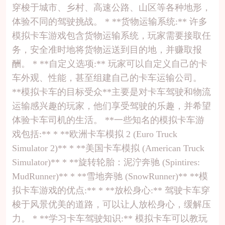
穿梭于城市、乡村、高速公路、山区等各种地形，
体验不同的驾驶挑战。 * **货物运输系统:** 许多
模拟卡车游戏包含货物运输系统，玩家需要接取任
务，安全准时地将货物运送到目的地，并赚取报
酬。 * **自定义选项:** 玩家可以自定义自己的卡
车外观、性能，甚至组建自己的卡车运输公司。
**模拟卡车的目标受众**主要是对卡车驾驶和物流
运输感兴趣的玩家，他们享受驾驶的乐趣，并希望
体验卡车司机的生活。 **一些知名的模拟卡车游
戏包括:** * **欧洲卡车模拟 2 (Euro Truck
Simulator 2)** * **美国卡车模拟 (American Truck
Simulator)** * **旋转轮胎：泥泞奔驰 (Spintires:
MudRunner)** * **雪地奔驰 (SnowRunner)** **模
拟卡车游戏的优点:** * **放松身心:** 驾驶卡车穿
梭于风景优美的道路，可以让人放松身心，缓解压
力。 * **学习卡车驾驶知识:** 模拟卡车可以教玩