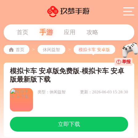
手游
首页
应用
攻略
>
>
首页
休闲益智
模拟卡车 安卓版
举报
模拟卡车 安卓版免费版-模拟卡车 安卓
版最新版下载
类型：休闲益智
更新：2026-06-03 15:28:30
立即下载