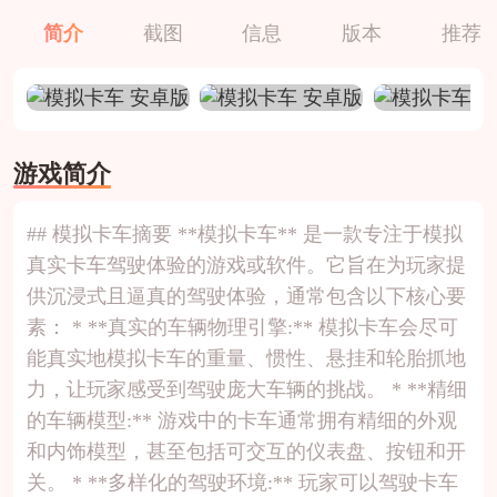
简介
截图
信息
版本
推荐
游戏简介
## 模拟卡车摘要 **模拟卡车** 是一款专注于模拟
真实卡车驾驶体验的游戏或软件。它旨在为玩家提
供沉浸式且逼真的驾驶体验，通常包含以下核心要
素： * **真实的车辆物理引擎:** 模拟卡车会尽可
能真实地模拟卡车的重量、惯性、悬挂和轮胎抓地
力，让玩家感受到驾驶庞大车辆的挑战。 * **精细
的车辆模型:** 游戏中的卡车通常拥有精细的外观
和内饰模型，甚至包括可交互的仪表盘、按钮和开
关。 * **多样化的驾驶环境:** 玩家可以驾驶卡车