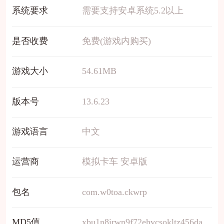
系统要求
需要支持安卓系统5.2以上
是否收费
免费(游戏内购买)
游戏大小
54.61MB
版本号
13.6.23
游戏语言
中文
运营商
模拟卡车 安卓版
包名
com.w0toa.ckwrp
MD5值
xbu1n8irwp9f72ehvcsokltz456da3m0