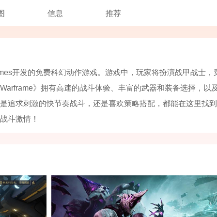
图
信息
推荐
 Extremes开发的免费科幻动作游戏。游戏中，玩家将扮演战甲战士，
arframe》拥有高速的战斗体验、丰富的武器和装备选择，以
是追求刺激的快节奏战斗，还是喜欢策略搭配，都能在这里找到
战斗激情！