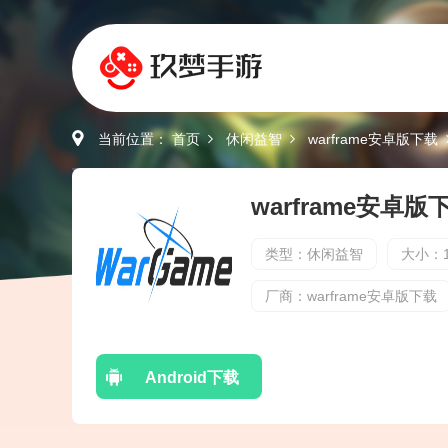
当前位置：
首页
休闲益智
warframe安卓版下载
类型：休闲益智
大小：1
厂商：warframe安卓版下载
Android下载