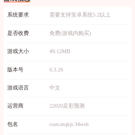
系统要求
需要支持安卓系统5.2以上
是否收费
免费(游戏内购买)
游戏大小
49.12MB
版本号
6.3.26
游戏语言
中文
运营商
22020足彩预测
包名
com.mqkjt.34wsb