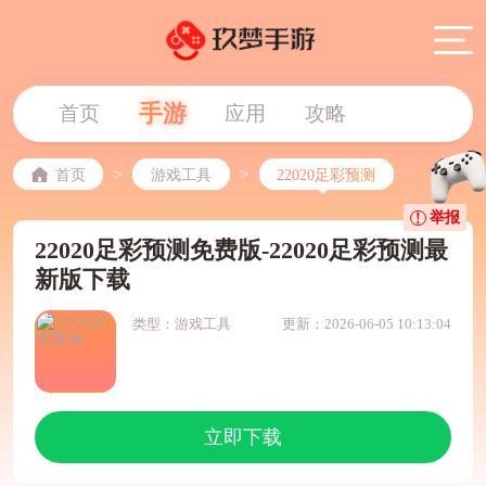
手游
首页
应用
攻略
>
>
首页
游戏工具
22020足彩预测
举报
22020足彩预测免费版-22020足彩预测最
新版下载
类型：游戏工具
更新：2026-06-05 10:13:04
立即下载