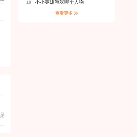
小小英雄游戏哪个人物
10
查看更多
发行商
包名
足彩2022031期
com.3ariz.f3l5c
rkjdz5e