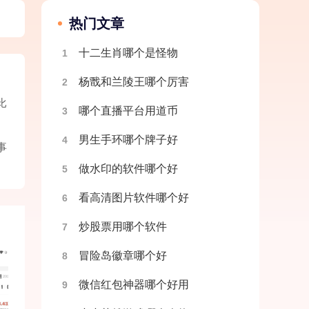
热门文章
十二生肖哪个是怪物
1
杨戬和兰陵王哪个厉害
2
比
哪个直播平台用道币
3
男生手环哪个牌子好
4
事
做水印的软件哪个好
5
看高清图片软件哪个好
6
炒股票用哪个软件
7
冒险岛徽章哪个好
8
微信红包神器哪个好用
9