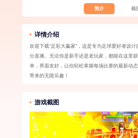
简介
截
详情介绍
欢迎下载“足彩大赢家”，这是专为足球爱好者设
分直播。无论你是新手还是老玩家，都能在这里获
单，界面友好，让你轻松掌握每场比赛的最新动态
带来的无限乐趣！
游戏截图