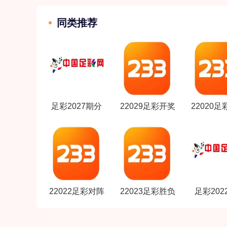
同类推荐
足彩2027期分
22029足彩开奖
22020
析
结果
22022足彩对阵
22023足彩胜负
足彩2022
期