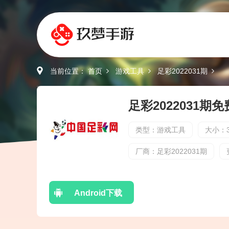
当前位置：
首页
游戏工具
足彩2022031期
类型：游戏工具
大小：3
厂商：足彩2022031期
Android下载