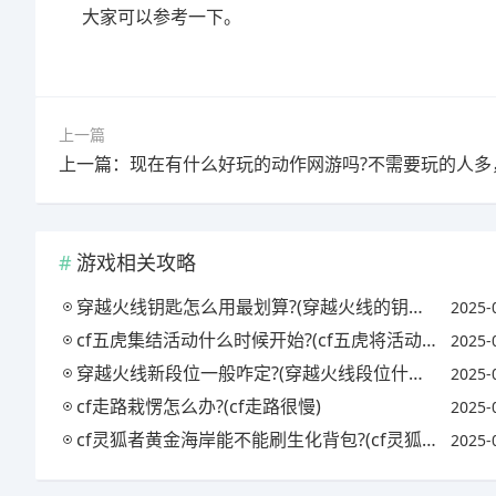
大家可以参考一下。
上一篇
游戏相关攻略
穿越火线钥匙怎么用最划算?(穿越火线的钥匙怎么用)
2025-
cf五虎集结活动什么时候开始?(cf五虎将活动什么时候出)
2025-
穿越火线新段位一般咋定?(穿越火线段位什么时候重置)
2025-
cf走路栽愣怎么办?(cf走路很慢)
2025-
cf灵狐者黄金海岸能不能刷生化背包?(cf灵狐者黄金海岸是皮肤还是角色)
2025-