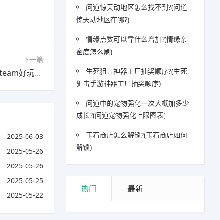
问道惊天动地区怎么找不到?(问道
惊天动地区在哪?)
情缘点数可以靠什么增加?(情缘亲
密度怎么刷)
下一篇
生死狙击神器工厂抽奖顺序?(生死
下一篇：steam上有什么不吃配置的动作游戏?(steam好玩的不吃配置的大型游戏)
狙击手游神器工厂抽奖顺序)
问道中的宠物强化一次大概加多少
成长?(问道宠物强化上限图表)
玉石商店怎么解锁?(玉石商店如何
2025-06-03
解锁)
2025-05-26
2025-05-26
2025-05-25
热门
最新
2025-05-22