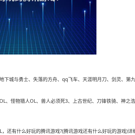
、地下城与勇士、失落的方舟、qq飞车、天涯明月刀、剑灵、第
唤OL、怪物猎人OL、兽人必须死3、上古世纪、刀锋铁骑、神之
.LOL，还有什么好玩的腾讯游戏?(腾讯游戏还有什么好玩的游戏)