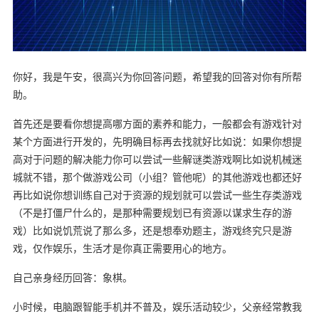
你好，我是午安，很高兴为你回答问题，希望我的回答对你有所帮
助。
首先还是要看你想提高哪方面的素养和能力，一般都会有游戏针对
某个方面进行开发的，先明确目标再去找就好比如说：如果你想提
高对于问题的解决能力你可以尝试一些解谜类游戏啊比如说机械迷
城就不错，那个做游戏公司（小组？管他呢）的其他游戏也都还好
再比如说你想训练自己对于资源的规划就可以尝试一些生存类游戏
（不是打僵尸什么的，是那种需要规划已有资源以谋求生存的游
戏）比如说饥荒说了那么多，还是想奉劝题主，游戏终究只是游
戏，仅作娱乐，生活才是你真正需要用心的地方。
自己亲身经历回答：象棋。
小时候，电脑跟智能手机并不普及，娱乐活动较少，父亲经常教我