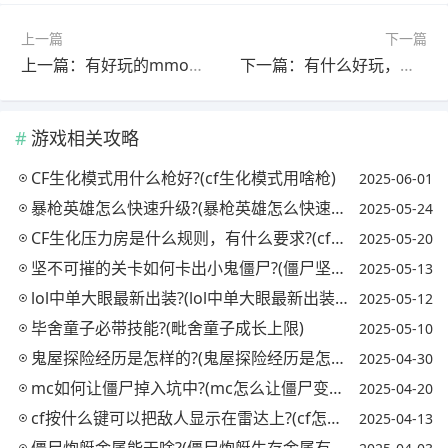
上一篇
下一篇
上一篇：有好玩的mmorpg手游能推荐下吗?(有哪些好玩的mmorpg手游)
下一篇：有什么好玩，耐玩的GBA游戏?(好玩儿的gba游戏)
游戏相关攻略
CF生化模式用什么枪好?(cf生化模式用啥枪)
2025-06-01
暴枪英雄怎么快速升级?(暴枪英雄怎么快速升级武器)
2025-05-24
CF生化压力房是什么规则，有什么要求?(cf生化压力吧)
2025-05-20
坚不可摧的关卡如何卡出小鬼僵尸?(僵尸坚不可摧怎么过)
2025-05-13
lol中单大眼最新出装?(lol中单大眼最新出装推荐)
2025-05-12
毕舍童子必带技能?(毗舍童子成长上限)
2025-05-10
鬼屋探险经历是怎样的?(鬼屋探险经历是怎样的电影)
2025-04-30
mc如何让僵尸掉入坑中?(mc怎么让僵尸变回村民)
2025-04-20
cf按什么键可以把敌人显示在雷达上?(cf怎么显示雷达)
2025-04-13