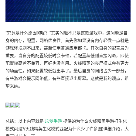
“究竟是什么原因的呢？”其实闪退不只是这款游戏中，这问题是自
身的内存，配置，网络优良性。首先你如果没有内存轻微一点就是
游戏环境刷不出来，甚至使用普通应用都卡。其次自身的配置最为
重要，当自身的配置较低时会卡顿，若配置超低则直接闪退，即使
配置较高若不兼容，再好也没有用。火线精英的丧尸模式会有更大
的场面性。如果配置较低就出事了。最后自身的网络占少一部分，
有些游戏会提示网络低，有些直接退出屏幕。这就是我的观点，希
望采纳。
总结：以上内容就是
玖梦手游
提供的为什么火线精英手游打生化
模式闪退?(火线精英生化模式匹配为什么少了许多图)详细介绍，大