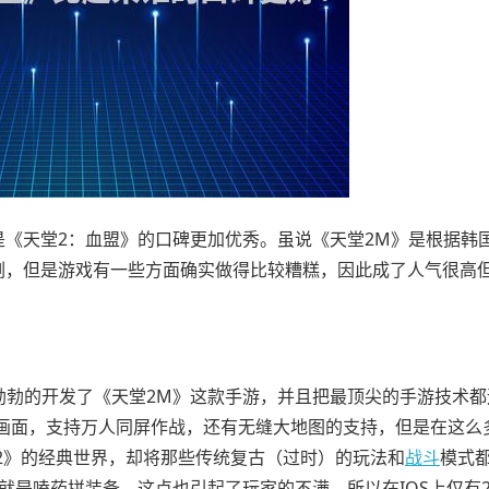
明显是《天堂2：血盟》的口碑更加优秀。虽说《天堂2M》是根据韩
挑剔，但是游戏有一些方面确实做得比较糟糕，因此成了人气很高
致勃勃的开发了《天堂2M》这款手游，并且把最顶尖的手游技术
画面，支持万人同屏作战，还有无缝大地图的支持，但是在这么
2》的经典世界，却将那些传统复古（过时）的玩法和
战斗
模式
就是嗑药拼装备，这点也引起了玩家的不满，所以在IOS上仅有2