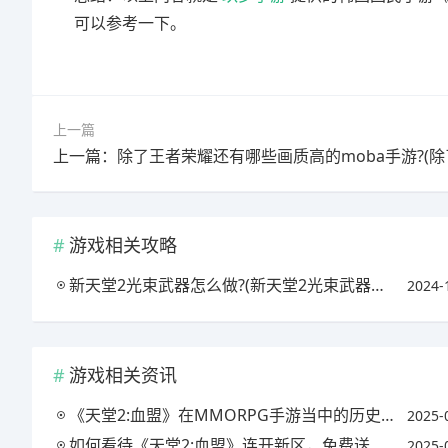
可以参考一下。
上一篇
游戏相关攻略
新天堂2光束武器怎么做?(新天堂2光束武器怎么做装备)
2024-
游戏相关资讯
《天堂2:血盟》在MMORPG手游当中的历史地位如何?(天堂2血盟下载最新)
2025-
如何看待《天堂2:血盟》连开新区，免费送出海量福利这一行为?(天堂2血盟游戏视频)
2025-