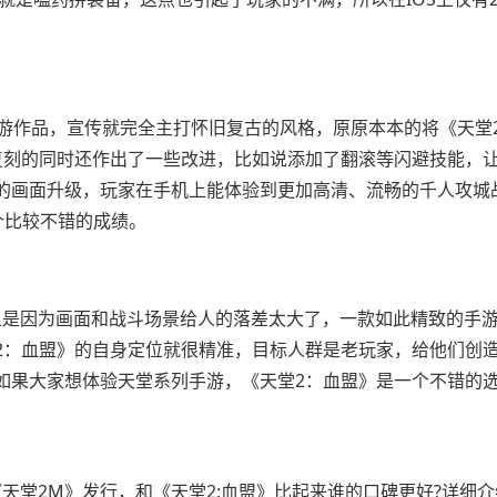
手游作品，宣传就完全主打怀旧复古的风格，原原本本的将《天堂
复刻的同时还作出了一些改进，比如说添加了翻滚等闪避技能，
的画面升级，玩家在手机上能体验到更加高清、流畅的千人攻城
一个比较不错的成绩。
上是因为画面和战斗场景给人的落差太大了，一款如此精致的手
2：血盟》的自身定位就很精准，目标人群是老玩家，给他们创
如果大家想体验天堂系列手游，《天堂2：血盟》是一个不错的
天堂2M》发行，和《天堂2:血盟》比起来谁的口碑更好?详细