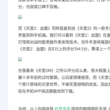
分，也就是口碑不及格。
而《天堂2：血盟》同样是复刻自《天堂2》的一款
界复刻到手机端。我们可以看到《天堂2：血盟》在
打怪和对战时能用操作来体现技术。另外手游将端游
《天堂2：血盟》在IOS上的评分为4.5分，算得上
在我看来《天堂2M》之所以评分这么差，很大程度
搬十多年前的过时套路，让玩家很难接受。而《天堂
个原汁原味的天堂世界，不做花里胡哨的改变。因此
前在手机APP商店都能找到下载。
总结：以上内容就是
玖梦手游
提供的韩国国民手游《