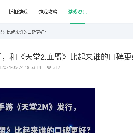
折扣游戏
游戏攻略
游戏资讯
血盟》比起来谁的口碑更好?
，和《天堂2:血盟》比起来谁的口碑更
2024-05-24 18:53:14
317