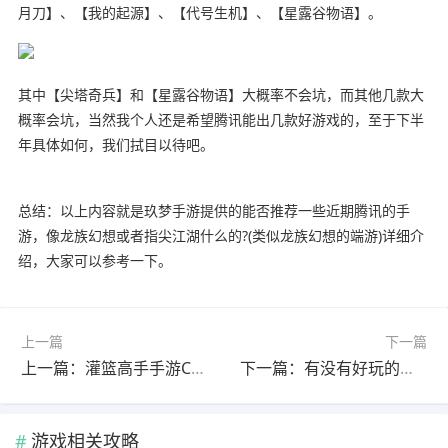
月刀】、【我的起源】、【代号生机】、【星露谷物语】。
其中【尖塔奇兵】和【星露谷物语】大概率不会坑，而其他几款大
概率会坑，当然我个人还是希望腾讯能出几款好游戏的，至于下半
年具体如何，我们拭目以待吧。
总结：以上内容就是玖梦手游提供的能否推荐一些近期腾讯的手
游，像龙族幻想或者指尖江湖什么的?(类似龙族幻想的端游)详细介
绍，大家可以参考一下。
上一篇
下一篇
上一篇：灌篮高手手游C位是什么意思?(灌篮高手手游c位是什么意思呀)
下一篇：有没有好玩的免费的生存类手机游戏?(有没有好玩的免费的生存类手机游戏软件)
游戏相关攻略