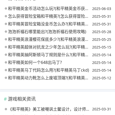
和平精英金币活动怎么玩?(和平精英金币获得)
2025-06-03
怎么获得冒险宝箱和平精英?(怎么获得冒险宝箱和平精英碎片)
2025-05-31
和平精英冒险宝箱没金币怎么办?(和平精英宝箱bug)
2025-05-31
泡泡祈福石哪里能出?(泡泡祈福石使用攻略)
2025-05-28
和平精英浪漫樱花保底多少?(和平精英浪漫樱花套装怎么获得)
2025-05-25
和平精英超体对抗龙之少年怎么玩?(和平精英龙之队比赛)
2025-05-15
和平精英抽阿斯顿马丁规则是什么?(和平精英阿斯顿马丁抽奖技巧视频)
2025-05-14
和平精英如何一个648出马丁?
2025-05-14
和平精英马丁代码怎么用?(和平精英马丁ckd)
2025-05-14
和平精英动力靴怎么上废墟顶端?(和平精英动力外骨骼怎么做)
2025-05-12
游戏相关资讯
《和平精英》美工被嘲讽土鳖设计，设计师真容出镜，玩家认为是错觉，这怎么回事?
2025-03-31