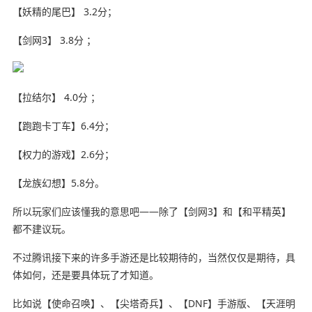
【妖精的尾巴】 3.2分；
【剑网3】 3.8分 ；
【拉结尔】 4.0分 ；
【跑跑卡丁车】6.4分；
【权力的游戏】2.6分；
【龙族幻想】5.8分。
所以玩家们应该懂我的意思吧——除了【剑网3】和【和平精英】
都不建议玩。
不过腾讯接下来的许多手游还是比较期待的，当然仅仅是期待，具
体如何，还是要具体玩了才知道。
比如说【使命召唤】、【尖塔奇兵】、【DNF】手游版、【天涯明