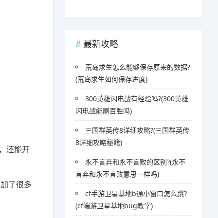
最新攻略
荒岛求生怎么能够保存原来的数据?
(荒岛求生如何保存进度)
300英雄闪电战有经验吗?(300英雄
闪电战能刷百胜吗)
三国群英传8详细攻略?(三国群英传
8详细攻略秘籍)
，还能开
永不言弃和永不言败的区别?(永不
言弃和永不言败意思一样吗)
增加了很多
cf手游卫星基地b通小窗口怎么跳?
(cf端游卫星基地bug教学)