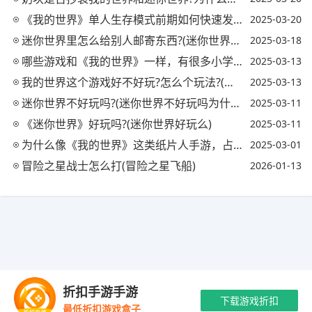
《我的世界》单人生存模式前期如何快速发展?(我的世界单人生存教学)
2025-03-20
迷你世界里怎么给别人邮寄东西?(迷你世界怎么寄邮件)
2025-03-18
哪些游戏和《我的世界》一样，有很多小学生玩?(什么游戏和我的世界一样)
2025-03-13
我的世界这个游戏好不好玩?怎么个玩法?(我的世界有这么好玩吗)
2025-03-13
迷你世界不好玩吗?(迷你世界不好玩吗为什么)
2025-03-11
《迷你世界》好玩吗?(迷你世界好玩么)
2025-03-11
为什么像《我的世界》这类纸片人手游，占的内存比端游还要大?(我的世界纸片人皮肤下载)
2025-03-01
冒险之星战士怎么打(冒险之星飞船)
2026-01-13
Copyright © 2021-2035 玖梦手游 版权所有 网站备案号：
陕ICP备
折扣手游手游
2024039155号-2
抵制不良游戏 拒绝盗版游戏 注意自我保护 谨防受骗上
下载游戏折扣
最低折扣游戏盒子