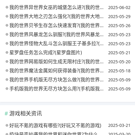
我的世界异世界女巫的城堡怎么进?(我的世界中女巫的住处)
2025-06-02
我的世界大地之刃怎么强化?(我的世界大地之刃怎么合成?)
2025-05-29
我的世界贝爷生存怎么快速发育?(我的世界贝爷生存怎么发展)
2025-05-26
我的世界风暴龙怎么驯服?(我的世界风暴龙怎么孵化)
2025-05-23
我的世界怪物大乱斗怎么驯服王子基多拉?(我的世界怪物大乱斗怎么找到王者基多拉)
2025-05-23
星罗盘任务怎么完成?(星罗盘图片)
2025-05-21
我的世界网易版如何生成无限村庄?(我的世界网易版无限村庄怎么弄)
2025-05-20
我的世界魔法金属如何获得装备?(我的世界魔法金属如何获得装备图片)
2025-05-18
我的世界手机版无尽方块怎么做?(我的世界无尽方块怎么弄)
2025-05-09
手机版我的世界无尽方块怎么用?(手机版我的世界无尽方块怎么用视频)
2025-05-09
游戏相关资讯
好玩不氪的游戏有哪些?(好玩又不氪的游戏)
2025-03-21
奶块是否抄袭我的世界和迷你世界?为什么非要骂迷你世界呢?(奶块和我的世界和迷你世界)
2025-03-20