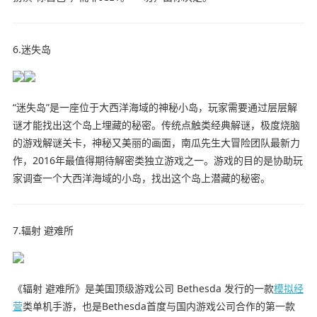
6.迷失岛
“迷失岛”是一座位于大西洋海域的神秘小岛，玩家需要通过层层解
谜才能找出这个岛上埋藏的秘密。传统点触类经典解谜，极度烧脑
的游戏解谜关卡，神秘又美丽的画面，南瓜先生大冒险团队最新力
作，2016年最值得期待解密类独立游戏之一。游戏的目的是协助玩
家调查一个大西洋海域的小岛，找出这个岛上潜藏的秘密。
7.辐射 避难所
《辐射 避难所》是美国顶级游戏公司 Bethesda 发行的一款
模拟
经
营
类单机手游，也是Bethesda首度与国内游戏公司合作的第一款