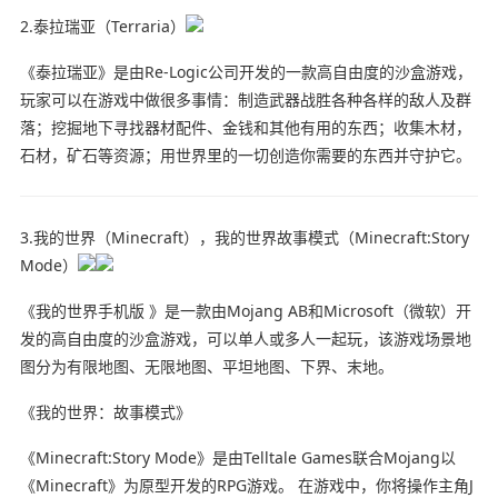
2.泰拉瑞亚（Terraria）
《泰拉瑞亚》是由Re-Logic公司开发的一款高自由度的沙盒游戏，
玩家可以在游戏中做很多事情：制造武器战胜各种各样的敌人及群
落；挖掘地下寻找器材配件、金钱和其他有用的东西；收集木材，
石材，矿石等资源；用世界里的一切创造你需要的东西并守护它。
3.我的世界（Minecraft），我的世界故事模式（Minecraft:Story
Mode）
《我的世界手机版 》
是一款由Mojang AB和Microsoft（微软）开
发的高自由度的沙盒游戏，可以单人或多人一起玩，该游戏场景地
图分为有限地图、无限地图、平坦地图、下界、末地。
《我的世界：故事模式》
《Minecraft:Story Mode》是由Telltale Games联合Mojang以
《Minecraft》为原型开发的RPG游戏。 在游戏中，你将操作主角J