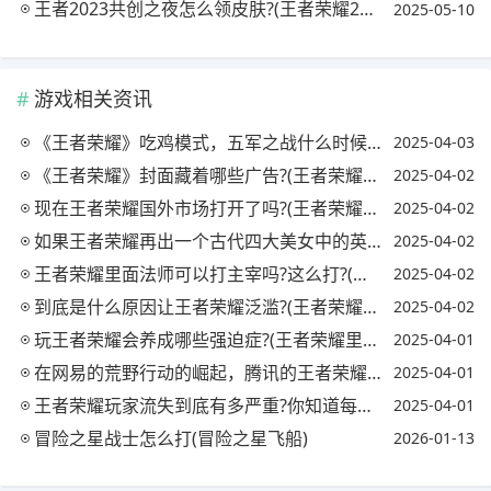
王者2023共创之夜怎么领皮肤?(王者荣耀2021共创之夜在哪里举行)
2025-05-10
游戏相关资讯
《王者荣耀》吃鸡模式，五军之战什么时候上线?(王者荣耀五军之战什么时候出)
2025-04-03
《王者荣耀》封面藏着哪些广告?(王者荣耀封面 海报)
2025-04-02
现在王者荣耀国外市场打开了吗?(王者荣耀国外市场怎么样)
2025-04-02
如果王者荣耀再出一个古代四大美女中的英雄，你们想出西施还是杨贵妃?
2025-04-02
王者荣耀里面法师可以打主宰吗?这么打?(王者荣耀法师可以打野吗?)
2025-04-02
到底是什么原因让王者荣耀泛滥?(王者荣耀的原因)
2025-04-02
玩王者荣耀会养成哪些强迫症?(王者荣耀里的强迫症)
2025-04-01
在网易的荒野行动的崛起，腾讯的王者荣耀会不会倒闭?(荒野行动腾讯王卡免流量吗)
2025-04-01
王者荣耀玩家流失到底有多严重?你知道每个月玩家会有多少退游吗?为什么?
2025-04-01
冒险之星战士怎么打(冒险之星飞船)
2026-01-13