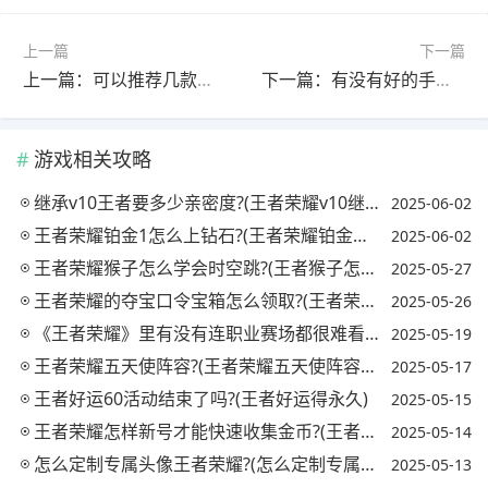
上一篇
下一篇
上一篇：可以推荐几款模拟经营的游戏手游吗?谢谢?(可以推荐几款模拟经营的游戏手游吗?谢谢)
下一篇：有没有好的手机模拟游戏值得推荐?(有没有好的手机模拟游戏值得推荐的手游)
游戏相关攻略
继承v10王者要多少亲密度?(王者荣耀v10继承)
2025-06-02
王者荣耀铂金1怎么上钻石?(王者荣耀铂金如何上钻石)
2025-06-02
王者荣耀猴子怎么学会时空跳?(王者猴子怎么跳跃教学)
2025-05-27
王者荣耀的夺宝口令宝箱怎么领取?(王者荣耀夺宝秘笈)
2025-05-26
《王者荣耀》里有没有连职业赛场都很难看到的骚操作?(王者荣耀职业选手打比赛)
2025-05-19
王者荣耀五天使阵容?(王者荣耀五天使阵容搭配)
2025-05-17
王者好运60活动结束了吗?(王者好运得永久)
2025-05-15
王者荣耀怎样新号才能快速收集金币?(王者新号如何快速获取金币)
2025-05-14
怎么定制专属头像王者荣耀?(怎么定制专属头像王者荣耀皮肤)
2025-05-13