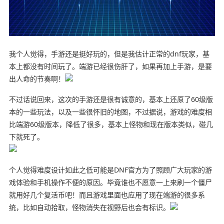
我个人觉得，手游还是挺好玩的，但是我估计正常的dnf玩家，基
本上都没有时间玩了。端游已经很伤肝了，如果再加上手游，是要
出人命的节奏啊！
不过话说回来，这次的手游还是很有诚意的，基本上还原了60级版
本的一些玩法，以及一些很怀旧的地图，不过据说，游戏的难度相
比端游60级版本，降低了很多，基本上怪物和现在版本类似，碰几
下就死了。
个人觉得难度设计如此之低可能是DNF官方为了照顾广大玩家的游
戏体验和手机操作不便的原因。毕竟谁也不愿意一上来刷一个僵尸
就用好几个复活币吧！而且游戏里面也应用了现在端游的很多系
统，比如自动拾取，怪物消失在视野后也会有标识。