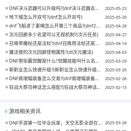
DNF决斗武器可以升级吗?(dnf决斗武器去哪里升级)
2025-05-23
地下城怎么开双号?(dnf怎么开双号)
2025-05-20
dnf飞船进了素喃怎么开第三个商品?(dnf2021怎么去素喃)
2025-04-28
次元回廊多少名望可以无视机制?(次元任务)
2025-04-27
召唤带魔杖还是法杖?(dnf召唤用法杖还是魔杖)
2025-04-14
魔法使的次元回廊怪物属性?(dl次元魔法)
2025-04-03
DNF男街霸觉醒是什么?觉醒技能叫什么名字?(dnf中男街霸二觉叫什么)
2025-03-29
新职业怎么快速升级?(新职业怎么快速升级等级)
2025-03-26
DNF高增幅装备怎么交易?(dnf高增幅装备怎么卖)
2025-02-26
狂战大祭司神话怎么搭配?(狂战大祭司神话怎么搭配装备)
2025-02-15
游戏相关资讯
DNF手游第一位毕业玩家，天空无影全部在手，60版本巅峰标配，对此你怎么看?
2025-03-26