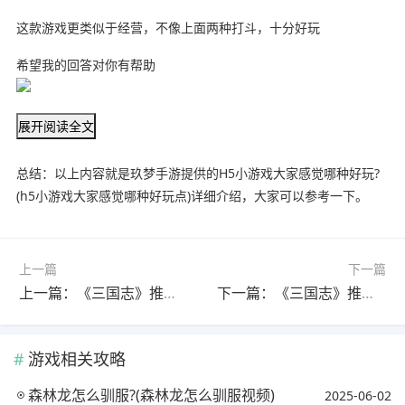
这款游戏更类似于经营，不像上面两种打斗，十分好玩
希望我的回答对你有帮助
展开阅读全文
总结：以上内容就是玖梦手游提供的H5小游戏大家感觉哪种好玩?
(h5小游戏大家感觉哪种好玩点)详细介绍，大家可以参考一下。
上一篇
下一篇
上一篇：《三国志》推出新手游，评分极高，为什么三国游戏一直这么火爆?
下一篇：《三国志》推出手游，看了下评分还可以，值得一试吗?(三国志手游好玩吗)
游戏相关攻略
森林龙怎么驯服?(森林龙怎么驯服视频)
2025-06-02