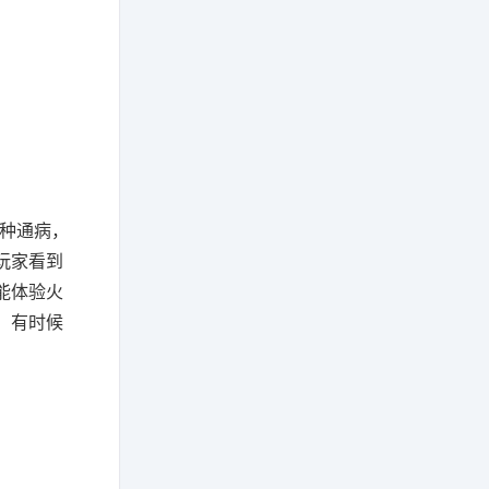
种通病，
玩家看到
能体验火
。有时候