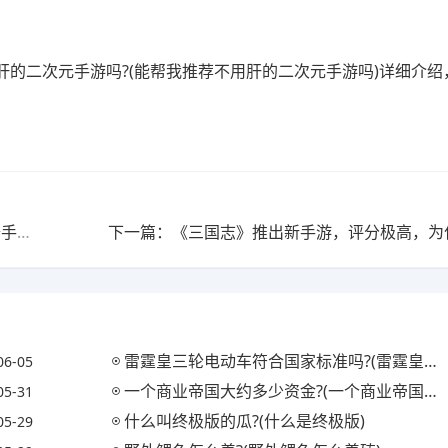
的二次元手游吗?(能帮我推荐不用肝的二次元手游吗)详细介绍
上一篇：有哪些不氪金的传奇手游?(有哪些不氪金的传奇手游推荐)
雷霆皇三轮电动车符合国家标准吗?(雷霆皇三轮电动车怎么样)
06-05
一个商业帝国大约多少资金?(一个商业帝国的崛起与逆转)
05-31
什么叫终极版的瓜?(什么是终极版)
05-29