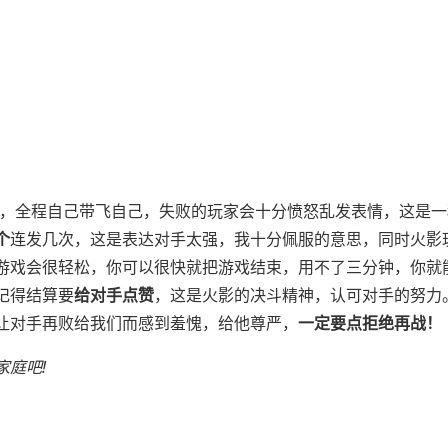
，全程自己带飞自己，失败的玩家会十分愤怒乱发表情，这是一
个
连发几次，这是表达对手太强，我十分佩服的意思，同时火影
游戏会很轻松，你可以很快就把游戏结束，用不了三分钟，你就
记得结算要
给对手点赞
，这是火影的决斗精神，认可对手的努力
让对手再败给我们而感到羞愧，给他尊严，
一定要点拒绝再战！
庭吧!