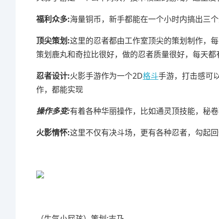
福利众多:
海量铜币，新手都能在一个小时内搞出三个
顶尖策划:
这里的忍者都由工作室顶尖的策划制作，每
策划鹿丸和奇拉比很好，做的忍者质量很好，每天都
忍者设计:
火影手游作为一个2D
格斗
手游，打击感可
作，都能实现
操作多变:
有着各种华丽操作，比如通灵顶技能，秘卷
火影情怀:
这里不仅有决斗场，更有各种忍者，勾起回
（生气小屁孩）策划:志乃