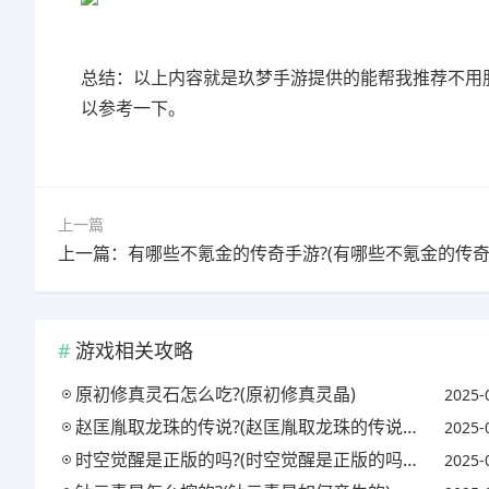
总结：以上内容就是玖梦手游提供的能帮我推荐不用肝
以参考一下。
上一篇
游戏相关攻略
原初修真灵石怎么吃?(原初修真灵晶)
2025-
赵匡胤取龙珠的传说?(赵匡胤取龙珠的传说故事)
2025-
时空觉醒是正版的吗?(时空觉醒是正版的吗还是盗版)
2025-