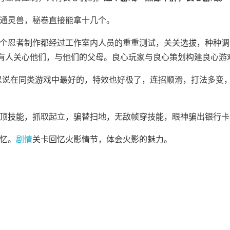
通灵兽，秘卷直接能拿十几个。
个忍者制作都经过工作室内人员的重重测试，关关选拔，种种调
有人关心他们，与他们的父母。良心玩家与良心策划构建良心游
以说在同类游戏中最好的，特效也好极了，连招顺滑，打法多变
顶技能，抓取起立，骗替扫地，无敌帧穿技能，眼神骗出银行卡
忆。
剧情
关卡回忆火影情节，体会火影的魅力。