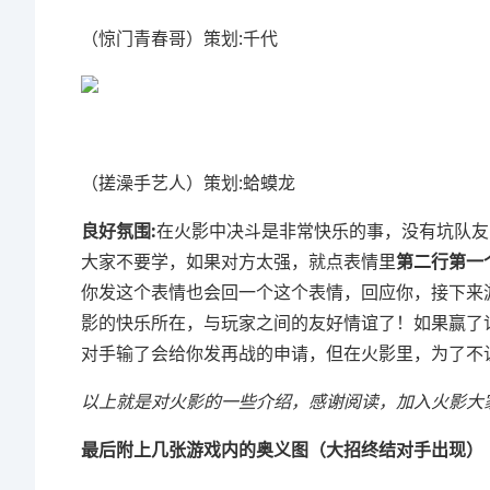
（惊门青春哥）策划:千代
（搓澡手艺人）策划:蛤蟆龙
良好氛围:
在火影中决斗是非常快乐的事，没有坑队友
大家不要学，如果对方太强，就点表情里
第二行第一
你发这个表情也会回一个这个表情，回应你，接下来
影的快乐所在，与玩家之间的友好情谊了！如果赢了
对手输了会给你发再战的申请，但在火影里，为了不
以上就是对火影的一些介绍，感谢阅读，加入火影大家
最后附上几张游戏内的奥义图（大招终结对手出现）