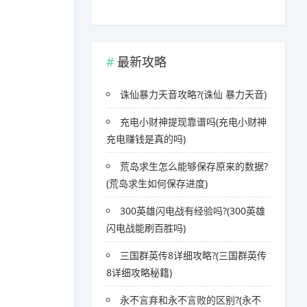
最新攻略
诛仙暴力天音攻略?(诛仙 暴力天音)
充电小财神提现靠谱吗(充电小财神
充电赚钱是真的吗)
荒岛求生怎么能够保存原来的数据?
(荒岛求生如何保存进度)
300英雄闪电战有经验吗?(300英雄
闪电战能刷百胜吗)
三国群英传8详细攻略?(三国群英传
8详细攻略秘籍)
永不言弃和永不言败的区别?(永不