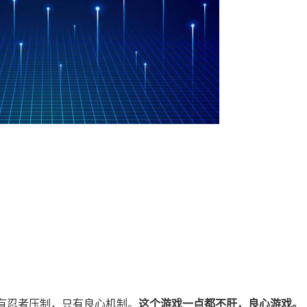
有忍者压制，只有良心机制。
这个游戏一点都不肝，良心游戏。