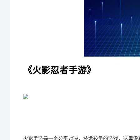
《火影忍者手游》
火影手游是一个公平对决，技术较量的游戏，这里没