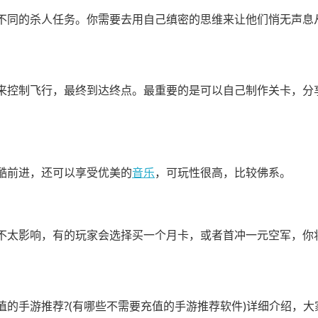
不同的杀人任务。你需要去用自己缜密的思维来让他们悄无声息
来控制飞行，最终到达终点。最重要的是可以自己制作关卡，分
酷前进，还可以享受优美的
音乐
，可玩性很高，比较佛系。
不太影响，有的玩家会选择买一个月卡，或者首冲一元空军，你
的手游推荐?(有哪些不需要充值的手游推荐软件)详细介绍，大