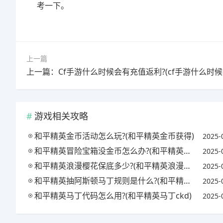
考一下。
上一篇
游戏相关攻略
和平精英金币活动怎么玩?(和平精英金币获得)
2025-
和平精英冒险宝箱没金币怎么办?(和平精英宝箱bug)
2025-
和平精英浪漫樱花保底多少?(和平精英浪漫樱花套装怎么获得)
2025-
和平精英抽阿斯顿马丁规则是什么?(和平精英阿斯顿马丁抽奖技巧视频)
2025-
和平精英马丁代码怎么用?(和平精英马丁ckd)
2025-