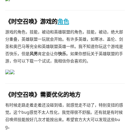
《时空召唤》游戏的
角色
游戏的角色，技能，被动和英雄联盟的角色，技能，被动，绝大部
分重叠，英雄联盟一玩就会开始。有许多英雄，如寒冰、盖伦、剑
圣和奥巴马等完全和英雄联盟英雄一样。我不知道你玩这个游戏是
否快乐，但是
风男
肯定会让你
快乐
。如果你想玩关于英雄联盟的手
游，你可以下载一个试试，我相信你会喜欢的。
《时空召唤》需要优化的地方
有时候走路走着走着还没碰到墙，就感觉走不动了，特别变扭的感
觉。这个bug感觉不太人性化，我觉得很不舒服。还有就是有时候
召唤师技能按好几次才能按出来。希望官方大大可以发现这些bu
g。