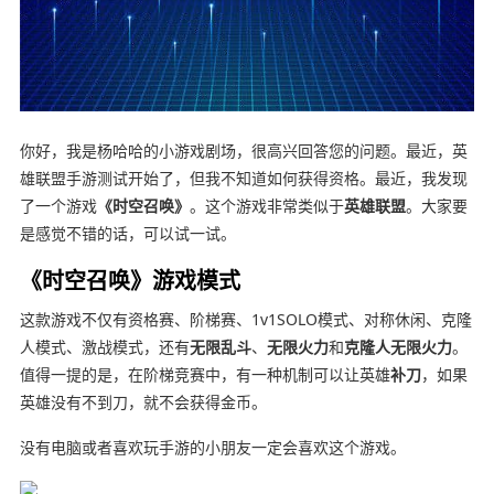
你好，我是杨哈哈的小游戏剧场，很高兴回答您的问题。最近，英
雄联盟手游测试开始了，但我不知道如何获得资格。最近，我发现
了一个游戏
《时空召唤》
。这个游戏非常类似于
英雄联盟
。大家要
是感觉不错的话，可以试一试。
《时空召唤》
游戏模式
这款游戏不仅有资格赛、阶梯赛、1v1SOLO模式、对称休闲、克隆
人模式、激战模式，还有
无限乱斗
、
无限火力
和
克隆人无限火力
。
值得一提的是，在阶梯竞赛中，有一种机制可以让英雄
补刀
，如果
英雄没有不到刀，就不会获得金币。
没有电脑或者喜欢玩手游的小朋友一定会喜欢这个游戏。