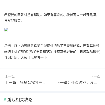
希望我的回答对您有帮助。如果有喜欢的小伙伴可以一起开黑呀，
虽然我贼菜。
总结：以上内容就是玖梦手游提供的除了王者和吃鸡，还有其他好
玩的手机游戏吗?(除了王者和吃鸡,还有其他好玩的手机游戏吗知乎)
详细介绍，大家可以参考一下。
上一篇
下一篇
上一篇：猪猪公寓打完，怎样进入下一关?(猪猪公寓第一关怎么过)
下一篇：什么游戏，没有朋友，也能玩的很高兴?(没朋友适合玩什么游戏)
游戏相关攻略