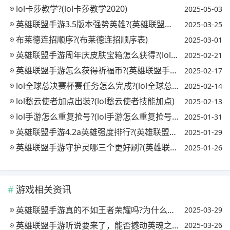
lol卡莎教学?(lol卡莎教学2020)
2025-05-03
英雄联盟手游3.5版本强势英雄?(英雄联盟手游3.5g)
2025-03-25
布莱德连招顺序?(布莱德连招顺序表)
2025-03-01
英雄联盟手游周年庆皮肤宝箱怎么获得?(lol手游周年皮肤)
2025-02-21
英雄联盟手游怎么获得祈福币?(英雄联盟手游怎么许愿)
2025-02-17
lol全球总决赛杯赛任务怎么完成?(lol全球总决赛奖杯)
2025-02-14
lol愁云使者加点出装?(lol愁云使者技能加点)
2025-02-13
lol手游怎么重复抢号?(lol手游怎么重复抢号教程)
2025-01-31
英雄联盟手游4.2a英雄强度排行?(英雄联盟手游2.4版本英雄强度)
2025-01-29
英雄联盟手游守护灵哪三个更好刷?(英雄联盟手游守护者)
2025-01-26
游戏相关资讯
英雄联盟手游真的不如王者荣耀吗?为什么玩的人越来越少了呢?(为什么感觉英雄联盟手游不如王者荣耀好玩)
2025-03-29
英雄联盟手游听说要来了，能否撼动英魂之刃的统治地位?(lol手游是英魂之刃吗)
2025-03-26