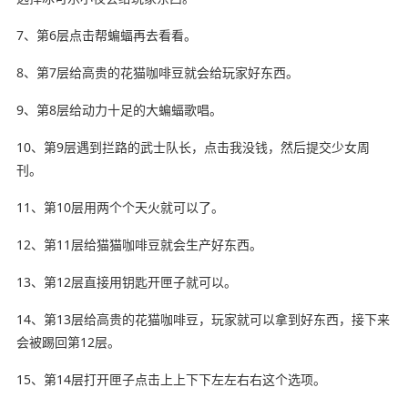
7、第6层点击帮蝙蝠再去看看。
8、第7层给高贵的花猫咖啡豆就会给玩家好东西。
9、第8层给动力十足的大蝙蝠歌唱。
10、第9层遇到拦路的武士队长，点击我没钱，然后提交少女周
刊。
11、第10层用两个个天火就可以了。
12、第11层给猫猫咖啡豆就会生产好东西。
13、第12层直接用钥匙开匣子就可以。
14、第13层给高贵的花猫咖啡豆，玩家就可以拿到好东西，接下来
会被踢回第12层。
15、第14层打开匣子点击上上下下左左右右这个选项。