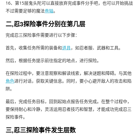
16、第15层鬼头陀可以直接放弃完成事件分手吧，也可以开始挑战
不过需要足够的魔法
卷轴
。
二,忍3探险事件分别在第几层
完成忍三探险事件需要进行以下步骤：
首先，收集任务所需的装备和
道具
，如忍者服、武器和工具。
然后，根据任务提示前往指定的地点，进行探险。
在探险过程中，要注意观察和解读线索，解决谜题和障碍。与其他
角色
进行对话，获取关键信息。同时，要小心避开敌人的攻击和陷
阱。
最后，完成任务目标，回到起始点报告任务完成。在整个过程中，
要保持耐心和冷静，灵活运用忍者技巧和智慧，才能成功完成忍三
探险事件。
三,忍三探险事件发生层数