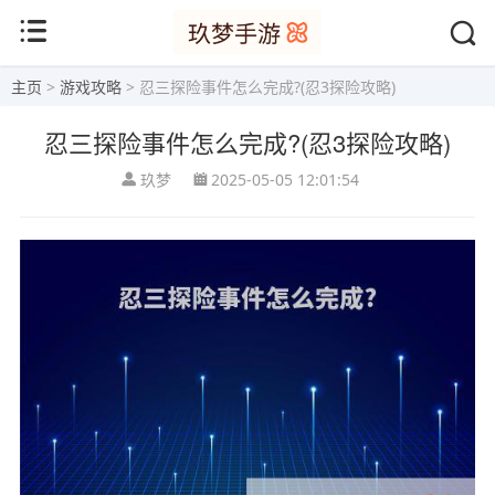
主页
>
游戏攻略
> 忍三探险事件怎么完成?(忍3探险攻略)
忍三探险事件怎么完成?(忍3探险攻略)
玖梦
2025-05-05 12:01:54