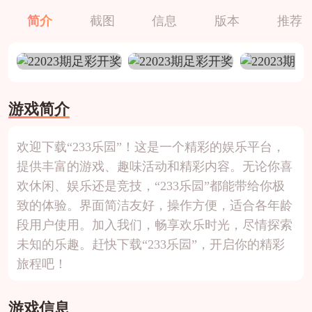
简介
截图
信息
版本
推荐
游戏简介
欢迎下载“233乐囩”！这是一个精彩的娱乐平台，
提供丰富的游戏、趣味活动和精彩内容。无论你喜
欢休闲、娱乐还是竞技，“233乐囩”都能带给你极
致的体验。界面简洁友好，操作方便，适合各年龄
段用户使用。加入我们，畅享欢乐时光，尽情探索
未知的乐趣。赶快下载“233乐囩”，开启你的精彩
旅程吧！
游戏信息