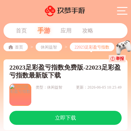
手游
首页
应用
攻略
>
>
首页
休闲益智
22023足彩盈亏指数
举报
22023足彩盈亏指数免费版-22023足彩盈
亏指数最新版下载
类型：休闲益智
更新：2026-06-05 10:25:49
立即下载