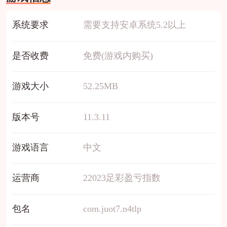
系统要求
需要支持安卓系统5.2以上
是否收费
免费(游戏内购买)
游戏大小
52.25MB
版本号
11.3.11
游戏语言
中文
运营商
22023足彩盈亏指数
包名
com.juot7.n4tlp