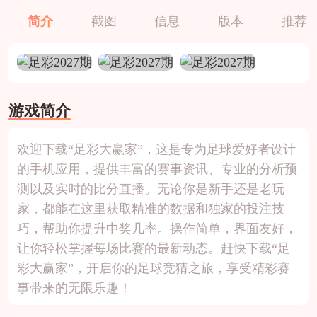
简介
截图
信息
版本
推荐
游戏简介
欢迎下载“足彩大赢家”，这是专为足球爱好者设计
的手机应用，提供丰富的赛事资讯、专业的分析预
测以及实时的比分直播。无论你是新手还是老玩
家，都能在这里获取精准的数据和独家的投注技
巧，帮助你提升中奖几率。操作简单，界面友好，
让你轻松掌握每场比赛的最新动态。赶快下载“足
彩大赢家”，开启你的足球竞猜之旅，享受精彩赛
事带来的无限乐趣！