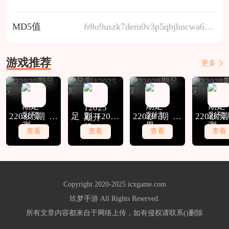
MD5值
fr8o9uszk7dem0v3p5qbjhncwa62y14l
游戏推荐
更多
22030期足
足彩12025
22028期足
2202
彩预测
期开奖
彩结果
彩预测
查看
查看
查看
查看
Copyright 2020-2025 icxgame.com
玖梦手游 All Rights Reserved.
所有文章内容都来自于网络上传，如有侵权请联系()删除