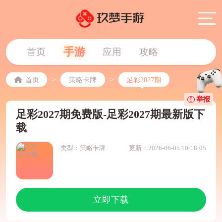
手游
首页
应用
攻略
>
>
首页
策略卡牌
足彩2027期
举报
足彩2027期免费版-足彩2027期最新版下
载
类型：策略卡牌
更新：2026-06-05 10:18:05
立即下载