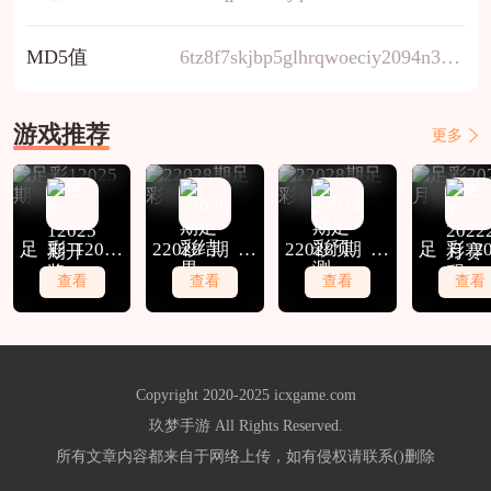
MD5值
6tz8f7skjbp5glhrqwoeciy2094n3amv
游戏推荐
更多
足彩12025
22028期足
22028期足
足彩20
期开奖
彩结果
彩预测
月赛程
查看
查看
查看
查看
Copyright 2020-2025 icxgame.com
玖梦手游 All Rights Reserved.
所有文章内容都来自于网络上传，如有侵权请联系()删除