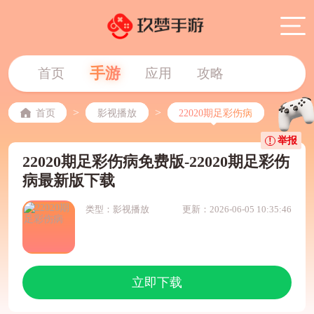
手游
首页
应用
攻略
>
>
首页
影视播放
22020期足彩伤病
举报
22020期足彩伤病免费版-22020期足彩伤
病最新版下载
类型：影视播放
更新：2026-06-05 10:35:46
立即下载