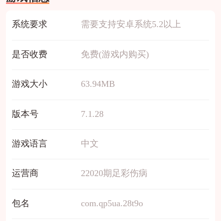
系统要求
需要支持安卓系统5.2以上
是否收费
免费(游戏内购买)
游戏大小
63.94MB
版本号
7.1.28
游戏语言
中文
运营商
22020期足彩伤病
包名
com.qp5ua.28t9o