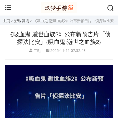
主页
>
游戏资讯
> 《吸血鬼 避世血族2》公布新预告片「侦探法比安」(吸血鬼:避世之血族2)
《吸血鬼 避世血族2》公布新预告片「侦
探法比安」(吸血鬼:避世之血族2)
二毛
2025-11-11 07:52:48