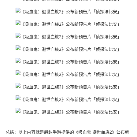
总结：以上内容就是赳赳手游提供的《吸血鬼 避世血族2》公布新