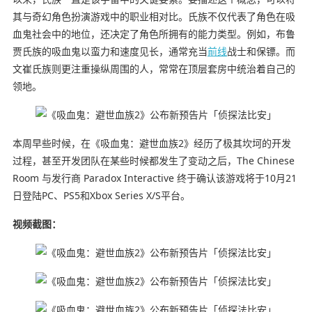
其与奇幻角色扮演游戏中的职业相对比。氏族不仅代表了角色在吸
血鬼社会中的地位，还决定了角色所拥有的能力类型。例如，布鲁
贾氏族的吸血鬼以蛮力和速度见长，通常充当
前线
战士和保镖。而
文崔氏族则更注重操纵周围的人，常常在顶层套房中统治着自己的
领地。
本周早些时候，在《吸血鬼：避世血族2》经历了极其坎坷的开发
过程，甚至开发团队在某些时候都发生了变动之后，The Chinese
Room 与发行商 Paradox Interactive 终于确认该游戏将于10月21
日登陆PC、PS5和Xbox Series X/S平台。
视频截图：