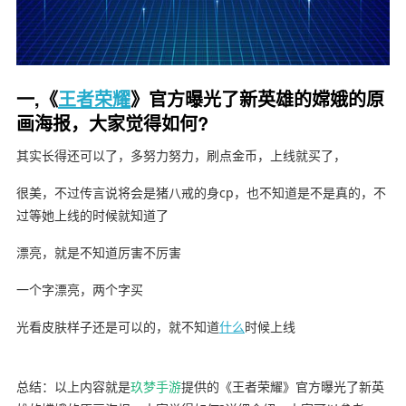
一,《
王者荣耀
》官方曝光了新英雄的嫦娥的原
画海报，大家觉得如何?
其实长得还可以了，多努力努力，刷点金币，上线就买了，
很美，不过传言说将会是猪八戒的身cp，也不知道是不是真的，不
过等她上线的时候就知道了
漂亮，就是不知道厉害不厉害
一个字漂亮，两个字买
光看皮肤样子还是可以的，就不知道
什么
时候上线
总结：以上内容就是
玖梦手游
提供的《王者荣耀》官方曝光了新英