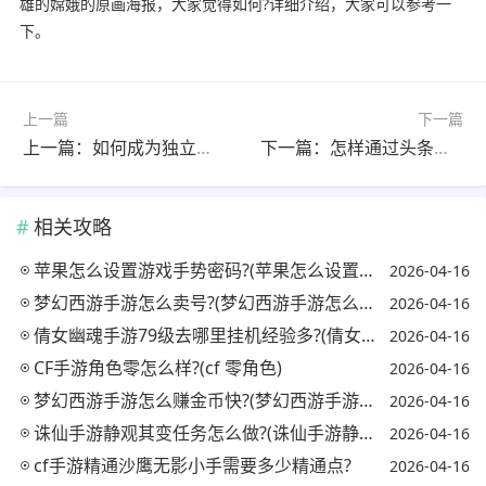
雄的嫦娥的原画海报，大家觉得如何?详细介绍，大家可以参考一
下。
上一篇
下一篇
上一篇：如何成为独立游戏制作者?(如何成为独立游戏制作者的条件)
下一篇：怎样通过头条游戏认证的考核期?(头条游戏领域认证为什么这么难)
相关攻略
苹果怎么设置游戏手势密码?(苹果怎么设置游戏手势密码保护)
2026-04-16
梦幻西游手游怎么卖号?(梦幻西游手游怎么卖号流程)
2026-04-16
倩女幽魂手游79级去哪里挂机经验多?(倩女幽魂手游挂机到多少级可以第一天到50)
2026-04-16
CF手游角色零怎么样?(cf 零角色)
2026-04-16
梦幻西游手游怎么赚金币快?(梦幻西游手游如何赚金币快点?)
2026-04-16
诛仙手游静观其变任务怎么做?(诛仙手游静观其变怎么完成)
2026-04-16
cf手游精通沙鹰无影小手需要多少精通点?
2026-04-16