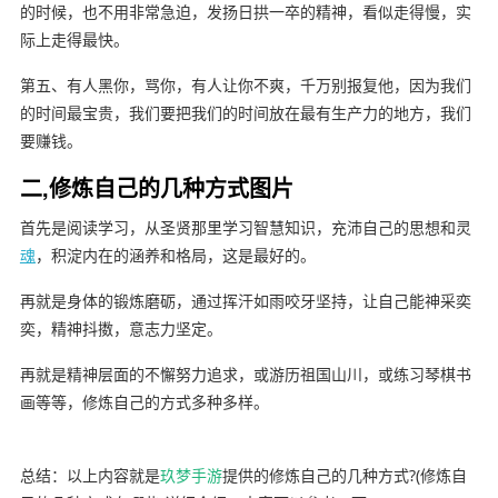
的时候，也不用非常急迫，发扬日拱一卒的精神，看似走得慢，实
际上走得最快。
第五、有人黑你，骂你，有人让你不爽，千万别报复他，因为我们
的时间最宝贵，我们要把我们的时间放在最有生产力的地方，我们
要赚钱。
二,修炼自己的几种方式图片
首先是阅读学习，从圣贤那里学习智慧知识，充沛自己的思想和灵
魂
，积淀内在的涵养和格局，这是最好的。
再就是身体的锻炼磨砺，通过挥汗如雨咬牙坚持，让自己能神采奕
奕，精神抖擞，意志力坚定。
再就是精神层面的不懈努力追求，或游历祖国山川，或练习琴棋书
画等等，修炼自己的方式多种多样。
总结：以上内容就是
玖梦手游
提供的修炼自己的几种方式?(修炼自