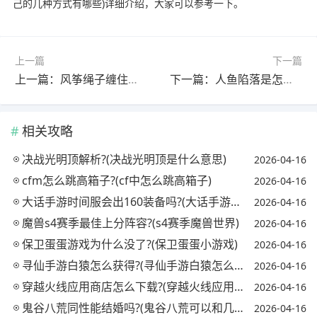
己的几种方式有哪些)详细介绍，大家可以参考一下。
上一篇
下一篇
上一篇：风筝绳子缠住了怎么解开?(风筝缠绳子的东西叫什么)
下一篇：人鱼陷落是怎么分等级的?(人鱼陷落是什么)
相关攻略
决战光明顶解析?(决战光明顶是什么意思)
2026-04-16
cfm怎么跳高箱子?(cf中怎么跳高箱子)
2026-04-16
大话手游时间服会出160装备吗?(大话手游时间服140装备展示)
2026-04-16
魔兽s4赛季最佳上分阵容?(s4赛季魔兽世界)
2026-04-16
保卫蛋蛋游戏为什么没了?(保卫蛋蛋小游戏)
2026-04-16
寻仙手游白猿怎么获得?(寻仙手游白猿怎么获得技能)
2026-04-16
穿越火线应用商店怎么下载?(穿越火线应用商店怎么下载不了)
2026-04-16
鬼谷八荒同性能结婚吗?(鬼谷八荒可以和几个人结缘)
2026-04-16