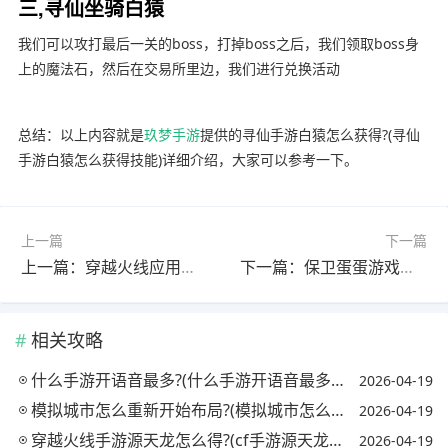
三,寻仙坐骑白猿
我们可以攻打最后一关的boss，打掉boss之后，我们领取boss身
上的魔法石，然后在交易所里边，我们进行兑换活动
总结：以上内容就是
玖梦手游
提供的寻仙手游白猿怎么获得?(寻仙
手游白猿怎么获得技能)详细介绍，大家可以参考一下。
上一篇
下一篇
上一篇：穿越火线应用商店怎么下载?(穿越火线应用商店怎么下载不了)
下一篇：保卫蛋蛋游戏为什么没了?(保卫蛋蛋小游戏)
相关攻略
什么手游开语音最多?(什么手游开语音最多人机)
2026-04-19
模拟城市怎么重新开始布局?(模拟城市怎么样重新布局)
2026-04-19
穿越火线手游源天龙怎么得?(cf手游源天龙怎么获得)
2026-04-19