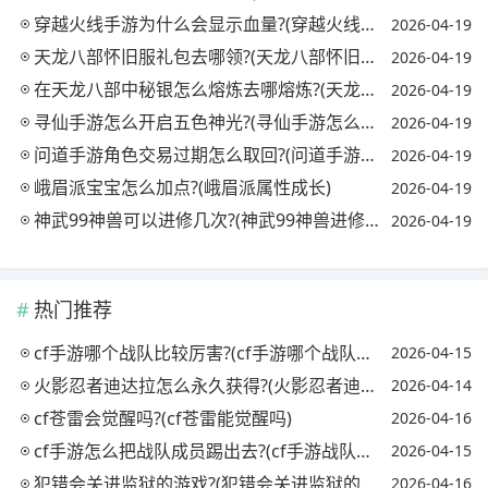
穿越火线手游为什么会显示血量?(穿越火线手机版显示的血量怎么开)
2026-04-19
天龙八部怀旧服礼包去哪领?(天龙八部怀旧服哪里有礼包)
2026-04-19
在天龙八部中秘银怎么熔炼去哪熔炼?(天龙八部秘银溶剂怎么获得)
2026-04-19
寻仙手游怎么开启五色神光?(寻仙手游怎么开启五色神光任务)
2026-04-19
问道手游角色交易过期怎么取回?(问道手游角色过期哪里取回)
2026-04-19
峨眉派宝宝怎么加点?(峨眉派属性成长)
2026-04-19
神武99神兽可以进修几次?(神武99神兽进修后属性)
2026-04-19
热门推荐
cf手游哪个战队比较厉害?(cf手游哪个战队最强)
2026-04-15
火影忍者迪达拉怎么永久获得?(火影忍者迪达拉怎么获取)
2026-04-14
cf苍雷会觉醒吗?(cf苍雷能觉醒吗)
2026-04-16
cf手游怎么把战队成员踢出去?(cf手游战队怎么踢人)
2026-04-15
犯错会关进监狱的游戏?(犯错会关进监狱的游戏吗)
2026-04-16