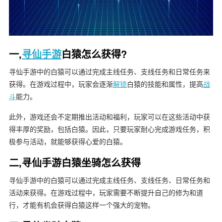
一,
寻仙手游
白猿怎么获得?
寻仙手游中的白猿可以通过完成主线任务、支线任务和日常任务来
获得。在游戏过程中，玩家会逐渐
解锁
白猿的技能和属性，提高
战
斗
能力。
此外，游戏还会不定期推出活动和福利，玩家可以在这些活动中获
得丰厚的奖励，包括白猿。因此，只要玩家耐心完成游戏任务，积
极参与活动，就能够获得心爱的白猿。
二,寻仙手游白猿坐骑怎么获得
寻仙手游中的白猿可以通过完成主线任务、支线任务、日常任务和
活动来获得。在游戏过程中，玩家需要不断提升自己的修为和道
行，才能有机会获得白猿这样一个强大的宠物。