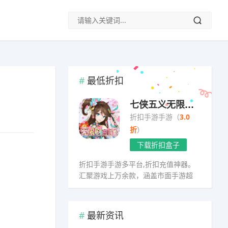
最低折扣
七侠五义无限送真充
折扣手游手游（
3.0
折
）
下载折扣盒子
折扣手游手游多平台,折扣充值神器。
汇聚游戏上万余款，涵盖市面手游超
98%
最新资讯