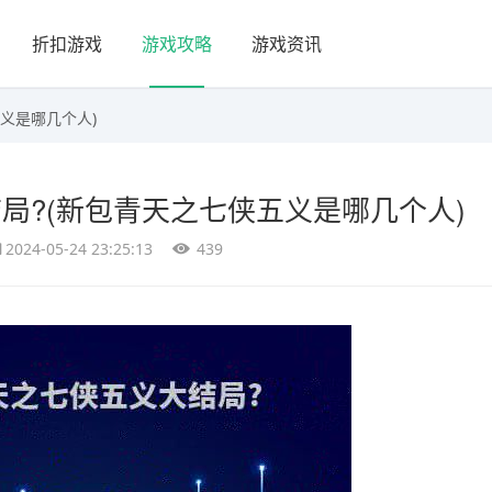
折扣游戏
游戏攻略
游戏资讯
义是哪几个人)
局?(新包青天之七侠五义是哪几个人)
2024-05-24 23:25:13
439