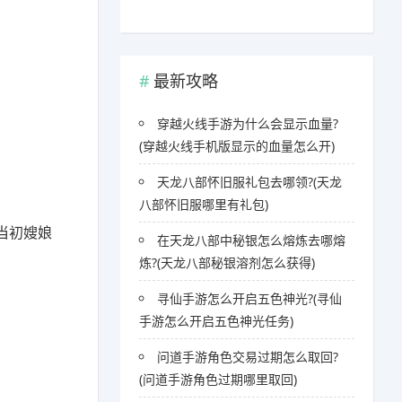
最新攻略
穿越火线手游为什么会显示血量?
(穿越火线手机版显示的血量怎么开)
天龙八部怀旧服礼包去哪领?(天龙
八部怀旧服哪里有礼包)
当初嫂娘
在天龙八部中秘银怎么熔炼去哪熔
炼?(天龙八部秘银溶剂怎么获得)
寻仙手游怎么开启五色神光?(寻仙
手游怎么开启五色神光任务)
问道手游角色交易过期怎么取回?
(问道手游角色过期哪里取回)