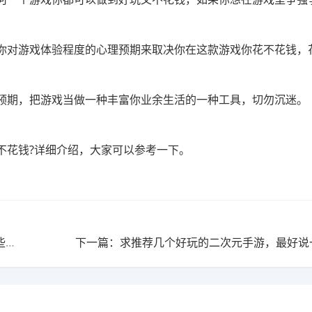
你对游戏体验程度的心理预期来取决你在这款游戏你花不花钱，
预期，把游戏当做一种丰富你业余生活的一种工具，切勿沉迷。
不花钱?详细介绍，大家可以参考一下。
上一篇：哪些回合制手游好玩?而且武器外观还好看?(哪些回合制手游值得玩)