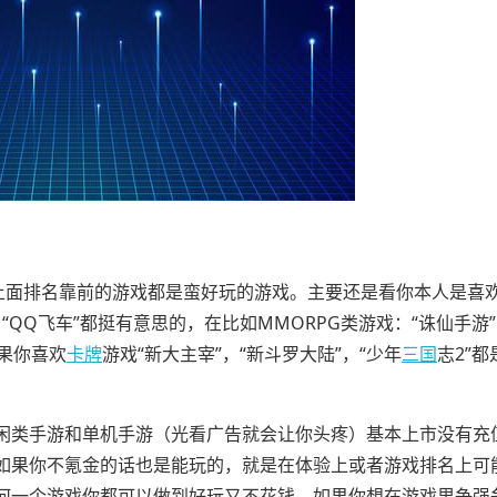
re上面排名靠前的游戏都是蛮好玩的游戏。主要还是看你本人是喜
，“QQ飞车”都挺有意思的，在比如MMORPG类游戏：“诛仙手游”
果你喜欢
卡牌
游戏“新大主宰”，“新斗罗大陆”，“少年
三国
志2”
闲类手游和单机手游（光看广告就会让你头疼）基本上市没有充
如果你不氪金的话也是能玩的，就是在体验上或者游戏排名上可
何一个游戏你都可以做到好玩又不花钱，如果你想在游戏里争强