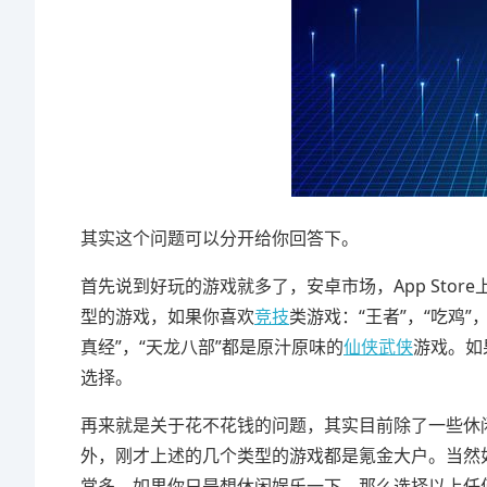
其实这个问题可以分开给你回答下。
首先说到好玩的游戏就多了，安卓市场，App Sto
型的游戏，如果你喜欢
竞技
类游戏：“王者”，“吃鸡”
真经”，“天龙八部”都是原汁原味的
仙侠
武侠
游戏。如
选择。
再来就是关于花不花钱的问题，其实目前除了一些休
外，刚才上述的几个类型的游戏都是氪金大户。当然
常多。如果你只是想休闲娱乐一下，那么选择以上任