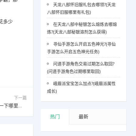
天龙八部怀旧服礼包去哪领?(天龙
八部怀旧服哪里有礼包)
花多少
在天龙八部中秘银怎么熔炼去哪熔
炼?(天龙八部秘银溶剂怎么获得)
寻仙手游怎么开启五色神光?(寻仙
手游怎么开启五色神光任务)
问道手游角色交易过期怎么取回?
(问道手游角色过期哪里取回)
峨眉派宝宝怎么加点?(峨眉派属性
成长)
下一篇
下一篇：求推荐几个好玩的二次元手游，最好说一下哪里好玩?(好玩儿的二次元手游)
热门
最新