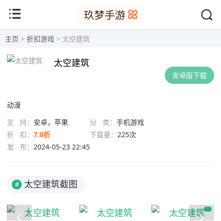
主页
>
折扣游戏
> 太空建筑
太空建筑
安卓版下载
动漫
支 持：
安卓，苹果
分 类：
手机游戏
折 扣：
7.0折
下载量：
225次
发 布：
2024-05-23 22:45
太空建筑截图
#