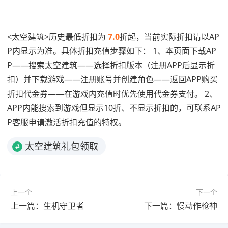
<太空建筑>历史最低折扣为
7.0
折起，当前实际折扣请以AP
P内显示为准。具体折扣充值步骤如下： 1、本页面下载AP
P——搜索太空建筑——选择折扣版本（注册APP后显示折
扣）并下载游戏——注册账号并创建角色——返回APP购买
折扣代金券——在游戏内充值时优先使用代金券支付。 2、
APP内能搜索到游戏但显示10折、不显示折扣的，可联系AP
P客服申请激活折扣充值的特权。
太空建筑礼包领取
#
上一个
下一个
上一篇：生机守卫者
下一篇：慢动作枪神