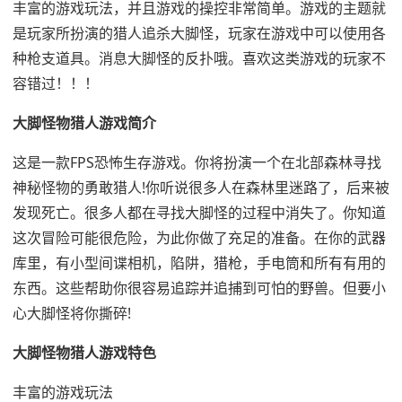
丰富的游戏玩法，并且游戏的操控非常简单。游戏的主题就
是玩家所扮演的猎人追杀大脚怪，玩家在游戏中可以使用各
种枪支道具。消息大脚怪的反扑哦。喜欢这类游戏的玩家不
容错过！！！
大脚怪物猎人游戏简介
这是一款FPS恐怖生存游戏。你将扮演一个在北部森林寻找
神秘怪物的勇敢猎人!你听说很多人在森林里迷路了，后来被
发现死亡。很多人都在寻找大脚怪的过程中消失了。你知道
这次冒险可能很危险，为此你做了充足的准备。在你的武器
库里，有小型间谍相机，陷阱，猎枪，手电筒和所有有用的
东西。这些帮助你很容易追踪并追捕到可怕的野兽。但要小
心大脚怪将你撕碎!
大脚怪物猎人游戏特色
丰富的游戏玩法