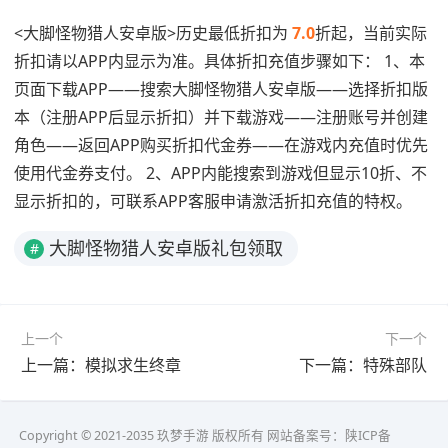
<大脚怪物猎人安卓版>历史最低折扣为
7.0
折起，当前实际
折扣请以APP内显示为准。具体折扣充值步骤如下： 1、本
页面下载APP——搜索大脚怪物猎人安卓版——选择折扣版
本（注册APP后显示折扣）并下载游戏——注册账号并创建
角色——返回APP购买折扣代金券——在游戏内充值时优先
使用代金券支付。 2、APP内能搜索到游戏但显示10折、不
显示折扣的，可联系APP客服申请激活折扣充值的特权。
大脚怪物猎人安卓版礼包领取
#
上一个
下一个
上一篇：模拟求生终章
下一篇：特殊部队
Copyright © 2021-2035 玖梦手游 版权所有 网站备案号：
陕ICP备